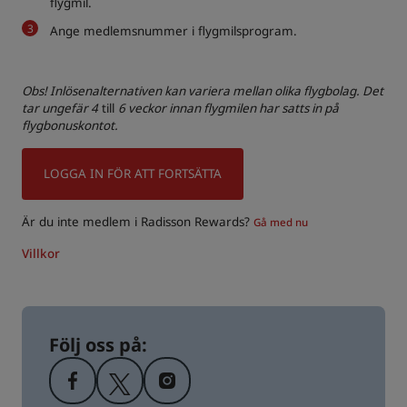
flygmil.
Ange medlemsnummer i flygmilsprogram.
Obs! Inlösenalternativen kan variera mellan olika flygbolag. Det
tar ungefär 4
till
6 veckor innan flygmilen har satts in på
flygbonuskontot.
LOGGA IN FÖR ATT FORTSÄTTA
Är du inte medlem i Radisson Rewards?
Gå med nu
Villkor
Följ oss på: