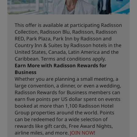
This offer is available at participating Radisson
Collection, Radisson Blu, Radisson, Radisson
RED, Park Plaza, Park Inn by Radisson and
Country Inn & Suites by Radisson hotels in the
United States, Canada, Latin America and the
Caribbean. Terms and conditions apply.
Earn More with Radisson Rewards for
Business
Whether you are planning a small meeting, a
large convention, a dinner, or even a wedding,
Radisson Rewards for Business members can
earn five points per US dollar spent on events
booked at more than 1,100 Radisson Hotel
Group properties around the world. Points
can be redeemed for a wide selection of
rewards like gift cards, Free Award Nights,
airline miles, and more.
JOIN NOW
!