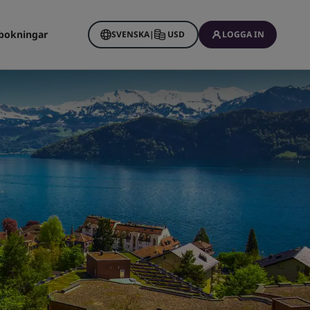
bokningar
SVENSKA
|
USD
LOGGA IN