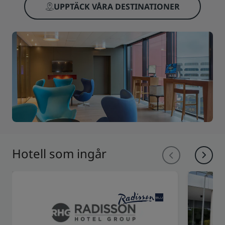
UPPTÄCK VÅRA DESTINATIONER
Hotell som ingår