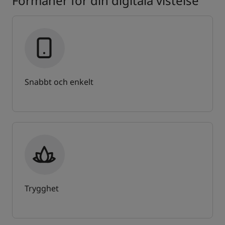
Förmåner för din digitala vistelse
Snabbt och enkelt
Trygghet