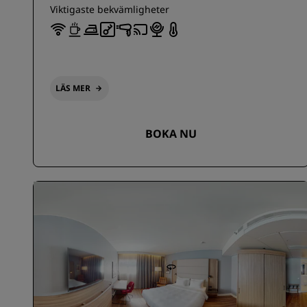
Viktigaste bekvämligheter
LÄS MER
BOKA NU