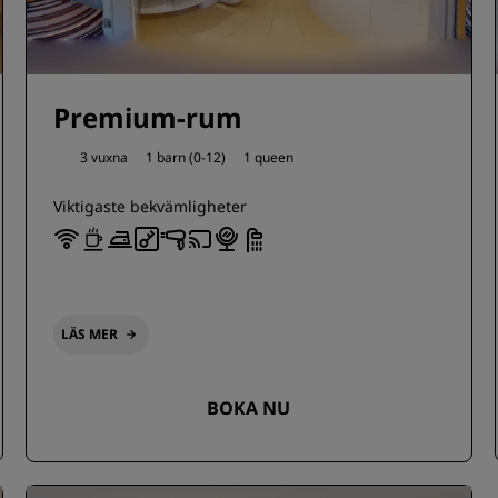
Premium-rum
3 vuxna
1 barn (0-12)
1 queen
Viktigaste bekvämligheter
LÄS MER
BOKA NU