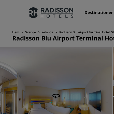
Destinationer
Hem
Sverige
Arlanda
Radisson Blu Airport Terminal Hotel, 
Radisson Blu Airport Terminal Ho
Våra märken
Radisson Hotels varumärken