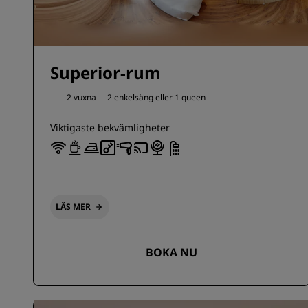
Superior-rum
2 vuxna
2 enkelsäng eller
1 queen
Viktigaste bekvämligheter
LÄS MER
BOKA NU