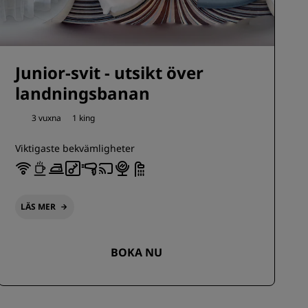
Junior-svit - utsikt över
landningsbanan
3 vuxna
1 king
Viktigaste bekvämligheter
LÄS MER
BOKA NU