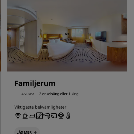
Familjerum
4 vuxna
2 enkelsäng eller
1 king
Viktigaste bekvämligheter
LÄS MER