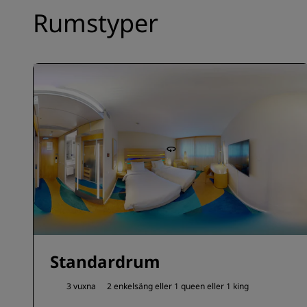
Rumstyper
Standardrum
3 vuxna
2 enkelsäng eller
1 queen eller
1 king