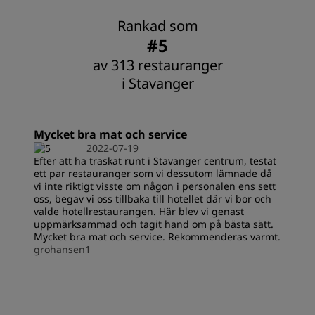
Rankad som
#5
av 313 restauranger
i Stavanger
Mycket bra mat och service
2022-07-19
Efter att ha traskat runt i Stavanger centrum, testat
ett par restauranger som vi dessutom lämnade då
vi inte riktigt visste om någon i personalen ens sett
oss, begav vi oss tillbaka till hotellet där vi bor och
valde hotellrestaurangen. Här blev vi genast
uppmärksammad och tagit hand om på bästa sätt.
Mycket bra mat och service. Rekommenderas varmt.
grohansen1