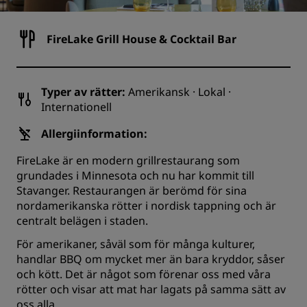
FireLake Grill House & Cocktail Bar
Typer av rätter:
Amerikansk · Lokal ·
Internationell
Allergiinformation:
FireLake är en modern grillrestaurang som
grundades i Minnesota och nu har kommit till
Stavanger. Restaurangen är berömd för sina
nordamerikanska rötter i nordisk tappning och är
centralt belägen i staden.
För amerikaner, såväl som för många kulturer,
handlar BBQ om mycket mer än bara kryddor, såser
och kött. Det är något som förenar oss med våra
rötter och visar att mat har lagats på samma sätt av
oss alla.