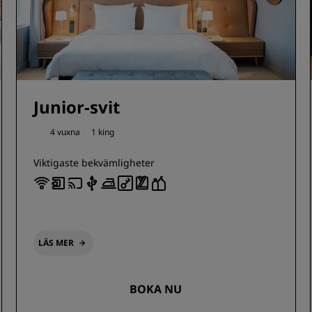
Junior-svit
4 vuxna
1 king
Viktigaste bekvämligheter
LÄS MER
BOKA NU