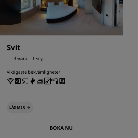
Svit
4 vuxna
1 king
Viktigaste bekvämligheter
LÄS MER
BOKA NU