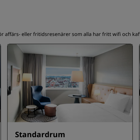
 affärs- eller fritidsresenärer som alla har fritt wifi och k
Standardrum