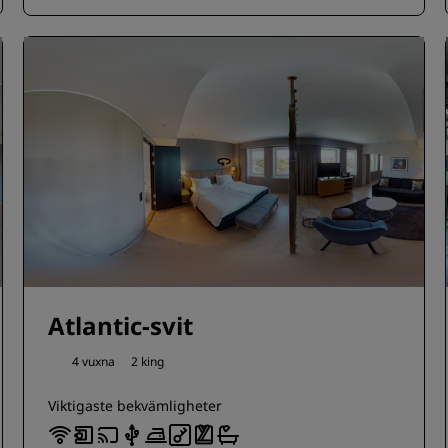
Atlantic-svit
4 vuxna
2 king
Viktigaste bekvämligheter