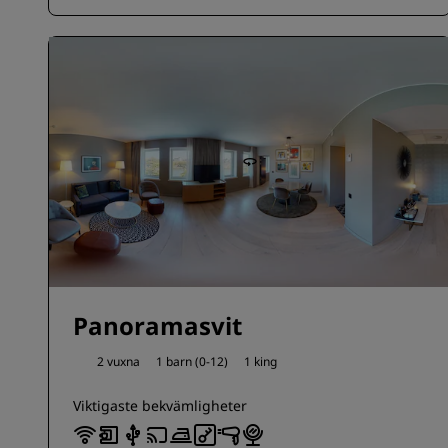
Panoramasvit
2 vuxna
1 barn (0-12)
1 king
Viktigaste bekvämligheter