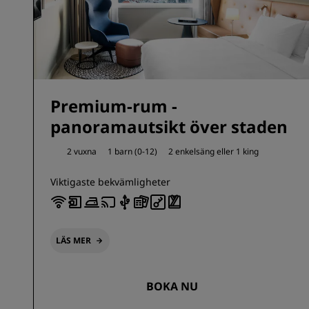
Premium-rum -
panoramautsikt över staden
2 vuxna
1 barn (0-12)
2 enkelsäng eller
1 king
Viktigaste bekvämligheter
LÄS MER
BOKA NU