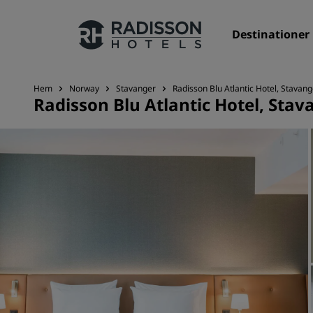
Destinationer
Hem
Norway
Stavanger
Radisson Blu Atlantic Hotel, Stavang
Radisson Blu Atlantic Hotel, Stav
Våra märken
Radisson Hotels varumärken