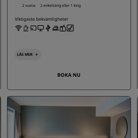
2 vuxna
2 enkelsäng eller
1 king
Viktigaste bekvämligheter
LÄS MER
BOKA NU