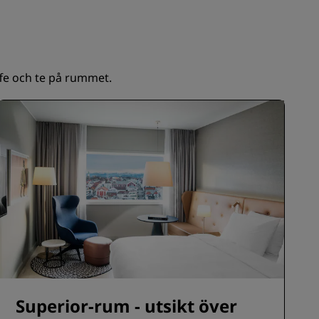
BLI MEDLEM
affe och te på rummet.
Superior-rum - utsikt över