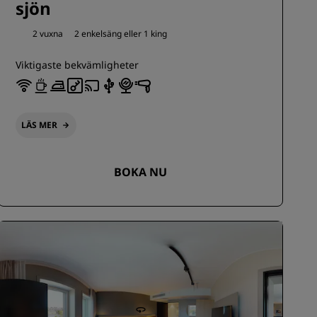
sjön
2 vuxna
2 enkelsäng eller
1 king
Viktigaste bekvämligheter
LÄS MER
BOKA NU