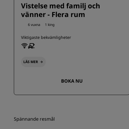
Vistelse med familj och
vänner - Flera rum
6 vuxna
1 king
Viktigaste bekvämligheter
LÄS MER
BOKA NU
Spännande resmål