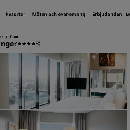
Resorter
Möten och evenemang
Erbjudanden
M
er
Rum
anger
Sök efter hotell
Destinationer
Resorter
Servicelägenheter
Flygplatshotell
Nya och kommande hotell
Möten och evenemang
Upptäck Radisson Meeting
Boka en möteslokal