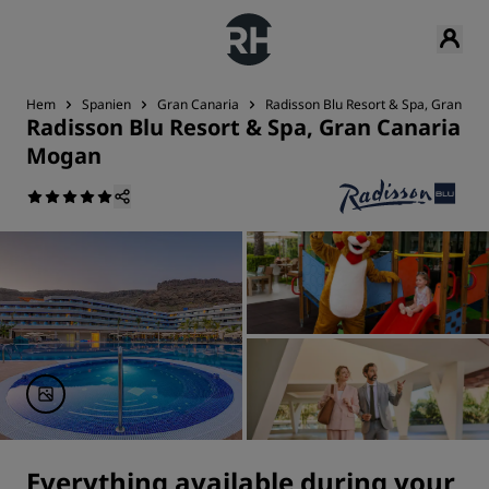
Hem
Spanien
Gran Canaria
Radisson Blu Resort & Spa, Gran Ca
Radisson Blu Resort & Spa, Gran Canaria
Mogan
Everything available during your