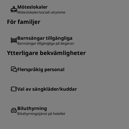
Möteslokaler
Möteslokaler/socialt utrymme
För familjer
Barnsängar tillgängliga
Barnsängar tillgängliga på begäran
Ytterligare bekvämligheter
Flerspråkig personal
Val av sängkläder/kuddar
Biluthyrning
Biluthyrningstjänst på hotellet