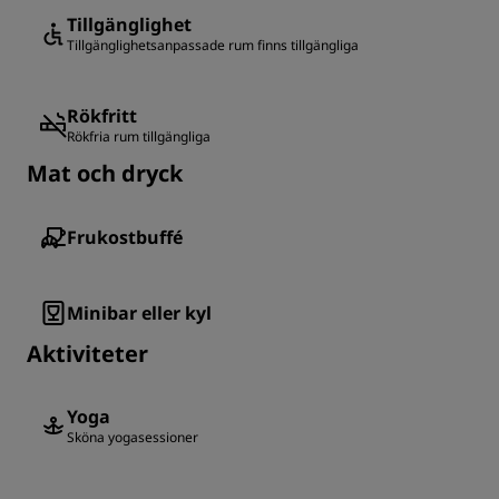
Tillgänglighet
Tillgänglighetsanpassade rum finns tillgängliga
Rökfritt
Rökfria rum tillgängliga
Mat och dryck
Frukostbuffé
Minibar eller kyl
Aktiviteter
Yoga
Sköna yogasessioner