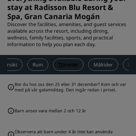
stay at Radisson Blu Resort &
Spa, Gran Canaria Mogán
Discover the facilities, amenities, and guest services
available across the resort, including dining,
wellness, family facilities, sports, and practical
information to help you plan each day.
Översikt
Rum
Tjänster
Måltider
Mö
Bor du hos oss den 25 eller 31 december? Kom och var
med på vår galamiddag. Den ingår redan i priset.
Barn anses vara mellan 2 och 12 år
Observera att barn under 4 år inte kan använda