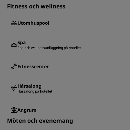
Fitness och wellness
Utomhuspool
Spa
Spa och wellnessanläggning på hotellet
Fitnesscenter
Hårsalong
Hårsalong på hotellet
Ångrum
Möten och evenemang