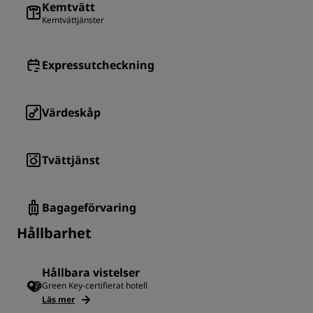
Kemtvätt
Kemtvättjänster
Expressutcheckning
Värdeskåp
Tvättjänst
Bagageförvaring
Hållbarhet
Hållbara vistelser
Green Key-certifierat hotell
Läs mer