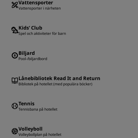
Vattensporter
Vattensporter i närheten
Kids’ Club
Spel och aktiviteter för barn
Biljard
Pool-/biljardbord
Lånebibliotek Read It and Return
Bibliotek på hotellet (med populära böcker)
Tennis
Tennisbana på hotellet
Volleyboll
Volleybollplan på hotellet