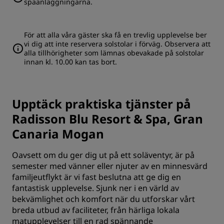
spaanläggningarna.
För att alla våra gäster ska få en trevlig upplevelse ber
vi dig att inte reservera solstolar i förväg. Observera att
alla tillhörigheter som lämnas obevakade på solstolar
innan kl. 10.00 kan tas bort.
Upptäck praktiska tjänster på
Radisson Blu Resort & Spa, Gran
Canaria Mogan
Oavsett om du ger dig ut på ett soläventyr, är på
semester med vänner eller njuter av en minnesvärd
familjeutflykt är vi fast beslutna att ge dig en
fantastisk upplevelse. Sjunk ner i en värld av
bekvämlighet och komfort när du utforskar vårt
breda utbud av faciliteter, från härliga lokala
matupplevelser till en rad spännande