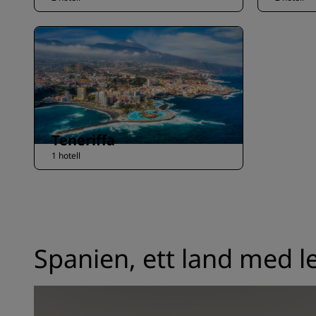
Teneriffa
1 hotell
Spanien, ett land med l