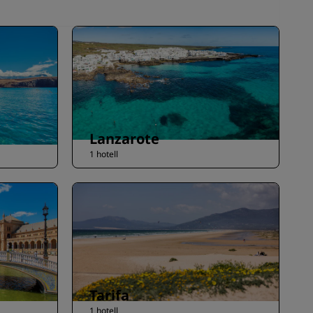
Lanzarote
1 hotell
Tarifa
1 hotell