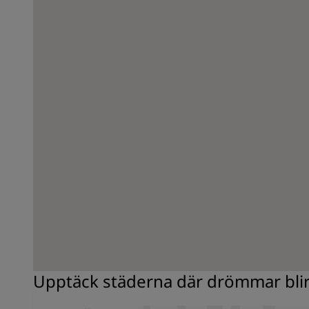
Upptäck städerna där drömmar blir