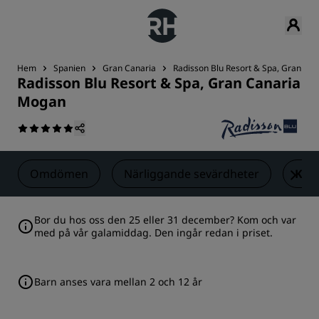
Hem
Spanien
Gran Canaria
Radisson Blu Resort & Spa, Gran Ca
Radisson Blu Resort & Spa, Gran Canaria
Mogan
Omdömen
Närliggande sevärdheter
Kon
Bor du hos oss den 25 eller 31 december? Kom och var
med på vår galamiddag. Den ingår redan i priset.
Barn anses vara mellan 2 och 12 år