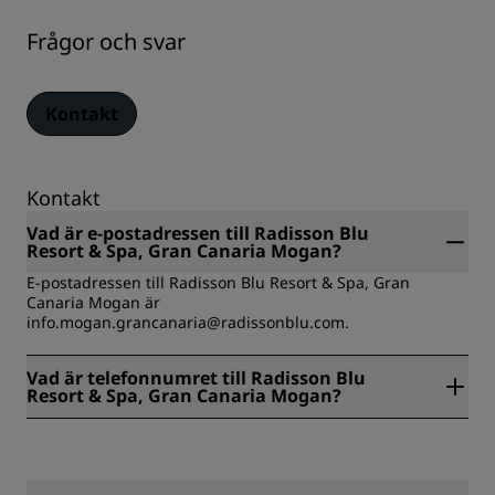
Frågor och svar
Kontakt
Kontakt
Vad är e-postadressen till Radisson Blu
Resort & Spa, Gran Canaria Mogan?
E-postadressen till Radisson Blu Resort & Spa, Gran
Canaria Mogan är
info.mogan.grancanaria@radissonblu.com.
Vad är telefonnumret till Radisson Blu
Resort & Spa, Gran Canaria Mogan?
Telefonnumret till Radisson Blu Resort & Spa, Gran Canaria
Mogan är +34 928 15 06 06.