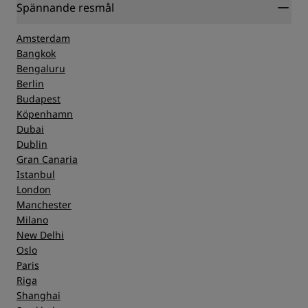
Spännande resmål
Amsterdam
Bangkok
Bengaluru
Berlin
Budapest
Köpenhamn
Dubai
Dublin
Gran Canaria
Istanbul
London
Manchester
Milano
New Delhi
Oslo
Paris
Riga
Shanghai