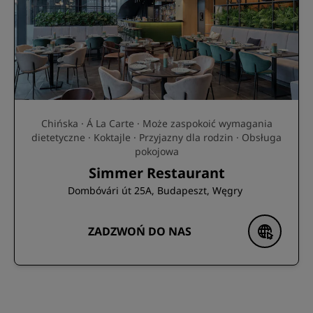
Chińska · Á La Carte · Może zaspokoić wymagania
dietetyczne · Koktajle · Przyjazny dla rodzin · Obsługa
pokojowa
Simmer Restaurant
Dombóvári út 25A, Budapeszt, Węgry
ZADZWOŃ DO NAS