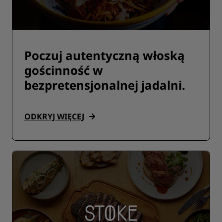
Poczuj autentyczną włoską
gościnność w
bezpretensjonalnej jadalni.
ODKRYJ WIĘCEJ