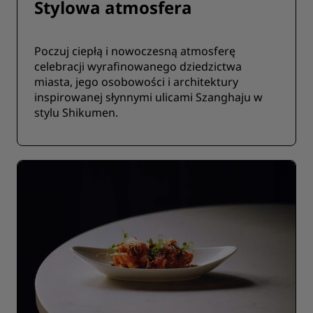
Stylowa atmosfera
Poczuj ciepłą i nowoczesną atmosferę
celebracji wyrafinowanego dziedzictwa
miasta, jego osobowości i architektury
inspirowanej słynnymi ulicami Szanghaju w
stylu Shikumen.