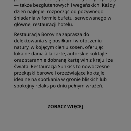
— także bezglutenowych i wegańskich.‌ Każdy
dzień najlepiej rozpocząć od pożywnego
śniadania w formie bufetu, serwowanego w
głównej restauracji hotelu.
Restauracja Borovina zaprasza do
delektowania się posiłkami w otoczeniu
natury, w kojącym cieniu sosen, oferując
lokalne dania à la carte, autorskie koktajle
oraz starannie dobraną kartę win z kraju i ze
świata. Restauracja Sunkiss to nowoczesne
przekąski barowe i orzeźwiające koktajle,
idealne na spotkania w gronie bliskich lub
spokojny relaks po dniu pełnym wrażeń.
ZOBACZ WIĘCEJ