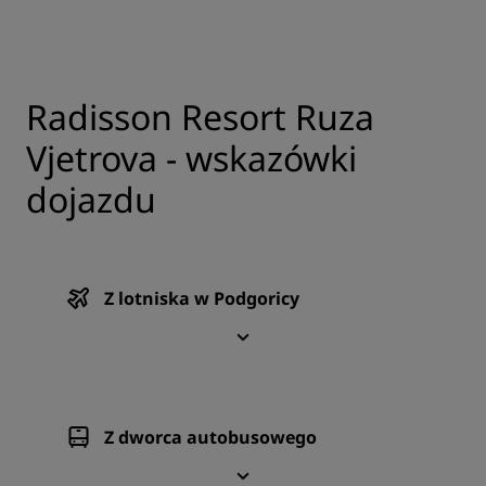
Radisson Resort Ruza
Vjetrova - wskazówki
dojazdu
Z lotniska w Podgoricy
Z dworca autobusowego