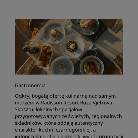
Gastronomia
Odkryj bogatą ofertę kulinarną nad samym
morzem w Radisson Resort Ruza Vjetrova.
‌Skosztuj lokalnych specjałów
przygotowywanych ze świeżych, regionalnych
składników, które oddają autentyczny
charakter kuchni czarnogórskiej, a
jednocześnie oferują szeroki wybór propozycji