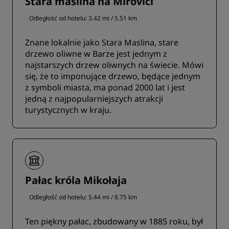
Stara maslina na Mirovici
Odległość od hotelu: 3.42 mi / 5.51 km
Znane lokalnie jako Stara Maslina, stare
drzewo oliwne w Barze jest jednym z
najstarszych drzew oliwnych na świecie. Mówi
się, że to imponujące drzewo, będące jednym
z symboli miasta, ma ponad 2000 lat i jest
jedną z najpopularniejszych atrakcji
turystycznych w kraju.
Pałac króla Mikołaja
Odległość od hotelu: 5.44 mi / 8.75 km
Ten piękny pałac, zbudowany w 1885 roku, był