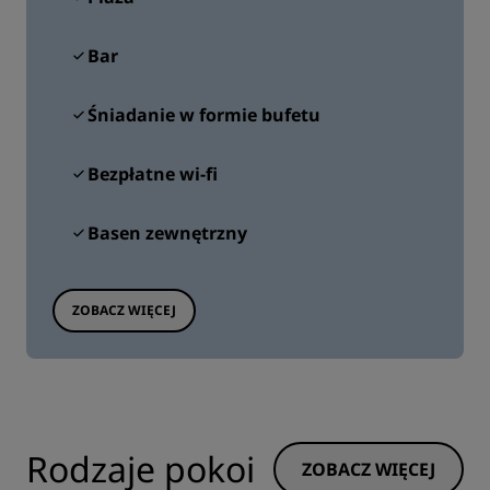
Bar
Śniadanie w formie bufetu
Bezpłatne wi-fi
Basen zewnętrzny
ZOBACZ WIĘCEJ
Rodzaje pokoi
ZOBACZ WIĘCEJ