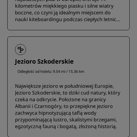
kilometrów miękkiego piasku i silne wiatry
boczne, co czyni ją idealnym miejscem do
nauki kiteboardingu podczas ciepłych letnich
popołudni.
Jezioro Szkoderskie
Odległość od hotelu: 9.54 mi / 15.36 km
Największe jezioro w południowej Europie,
Jezioro Szkoderskie, to dziki cud natury, który
czeka na odkrycie. Położone na granicy
Albanii i Czarnogóry, to przepiękne jezioro
zachwyca hipnotyzującą taflą wody
przypominającą lustro, skalistymi brzegami,
egzotyczną fauną i bogatą, złożoną historią.