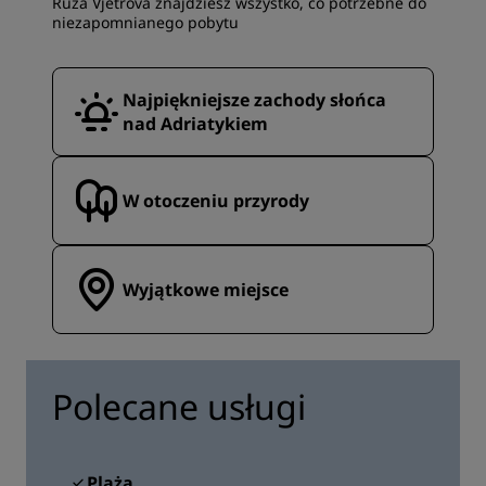
Ruza Vjetrova znajdziesz wszystko, co potrzebne do
niezapomnianego pobytu
Najpiękniejsze zachody słońca
nad Adriatykiem
W otoczeniu przyrody
Wyjątkowe miejsce
Polecane usługi
Plaża