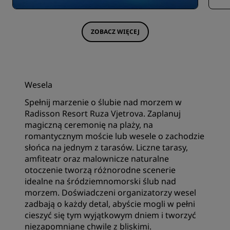
ZOBACZ WIĘCEJ
Wesela
Spełnij marzenie o ślubie nad morzem w
Radisson Resort Ruza Vjetrova. ‌Zaplanuj
magiczną ceremonię na plaży, na
romantycznym moście lub wesele o zachodzie
słońca na jednym z tarasów. Liczne tarasy,
amfiteatr oraz malownicze naturalne
otoczenie tworzą różnorodne scenerie
idealne na śródziemnomorski ślub nad
morzem. Doświadczeni organizatorzy wesel
zadbają o każdy detal, abyście mogli w pełni
cieszyć się tym wyjątkowym dniem i tworzyć
niezapomniane chwile z bliskimi.‌