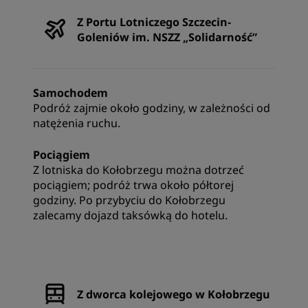
Z Portu Lotniczego Szczecin-
Goleniów im. NSZZ „Solidarność”
Samochodem
Podróż zajmie około godziny, w zależności od
natężenia ruchu.
Pociągiem
Z lotniska do Kołobrzegu można dotrzeć
pociągiem; podróż trwa około półtorej
godziny. Po przybyciu do Kołobrzegu
zalecamy dojazd taksówką do hotelu.
Z dworca kolejowego w Kołobrzegu