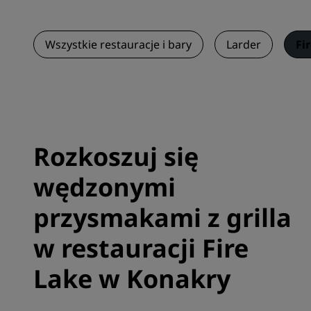
Wszystkie restauracje i bary
Larder
Fi
Rozkoszuj się
wędzonymi
przysmakami z grilla
w restauracji Fire
Lake w Konakry