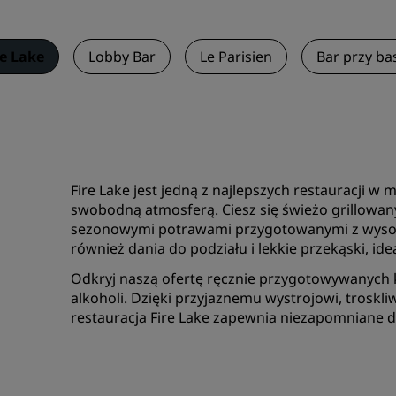
re Lake
Lobby Bar
Le Parisien
Bar przy ba
Fire Lake jest jedną z najlepszych restauracji w m
swobodną atmosferą. Ciesz się świeżo grillowa
sezonowymi potrawami przygotowanymi z wysoki
również dania do podziału i lekkie przekąski, id
Odkryj naszą ofertę ręcznie przygotowywanych k
alkoholi. Dzięki przyjaznemu wystrojowi, troskli
restauracja Fire Lake zapewnia niezapomniane d