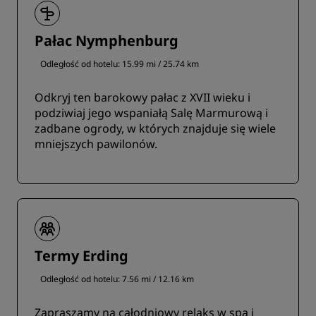
Pałac Nymphenburg
Odległość od hotelu: 15.99 mi / 25.74 km
Odkryj ten barokowy pałac z XVII wieku i
podziwiaj jego wspaniałą Salę Marmurową i
zadbane ogrody, w których znajduje się wiele
mniejszych pawilonów.
Termy Erding
Odległość od hotelu: 7.56 mi / 12.16 km
Zapraszamy na całodniowy relaks w spa i