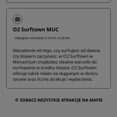
O2 Surftown MUC
Odległość od hotelu: 0.16 mi / 0.26 km
Niezależnie od tego, czy surfujesz od dawna
czy dopiero zaczynasz, w O2 Surftown w
Monachium znajdziesz idealne warunki do
surfowania w środku miasta. O2 Surftown
oferuje także relaks na skąpanym w słońcu
tarasie oraz liczne atrakcje i wydarzenia.
ZOBACZ WSZYSTKIE ATRAKCJE NA MAPIE