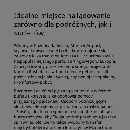
Idealne miejsce na lądowanie
zarówno dla podróżnych, jak i
surferów.
Witamy w Prize by Radisson, Munich Airport,
stylowej i nowoczesnej bazie, która znajduje się
zaledwie kilka minut od lotniska i O2 Surftown MUC,
najpopularniejszego parku surfingowego w Europie.
Zaprojektowany przez renomowanego projektanta
Karima Rashida nasz hotel oferuje pełne energii
pokoje z izolacją akustyczną, zapewniające spokojny
i komfortowy pobyt.
Rozpocznij dzień od pysznego śniadania w formie
bufetu i korzystaj z całodobowej pomocy
przyjaznego personelu. Osobom podróżującym
służbowo oferujemy salę spotkań dla maksymalnie
16 osób, idealną na spotkania strategiczne lub sesje
burzy mózgów. Aby Twoja podróż przebiegła jeszcze
sprawniej, oferujemy także wygodny transfer
między hotelem a portem lotniczym w Monachium,