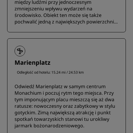
między ludźmi przy jednoczesnym
zmniejszeniu wpływu wydarzeń na
środowisko. Obiekt ten może się także
pochwalić jedną z największych powierzchni
do organizacji imprez plenerowych w
Niemczech.
Marienplatz
Odległość od hotelu: 15.24 mi / 24.53 km
Odwiedź Marienplatz w samym centrum
Monachium i poczuj rytm tego miejsca. Przy
tym imponującym placu mieszczą się aż dwa
ratusze: nowoczesny oraz zabytkowy w stylu
gotyckim. Zimą największą atrakcję i punkt
spotkań towarzyskich stanowi tu urokliwy
jarmark bożonarodzeniowego.