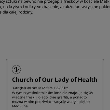
icy sztuki na pewno nie przegapią fresków w kościele Matki
u, na krytym i odkrytym basenie, a także fantastyczne pakie
 dla całej rodziny.
Church of Our Lady of Health
Odległość od hotelu: 12.66 mi / 20.38 km
W tym rzymskokatolickim kościele znajdują się XV-
wieczne freski i głagolickie graffiti, a ponadto
można w nim podziwiać tradycje wiary i piękno
Medulina.