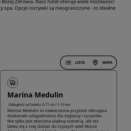
 Bożej Zdrowia. Nasz hotel oferuje wiele możliwości
ty spa. Opcje rozrywki są nieograniczone - to idealne
DOŁĄCZ
LISTA
MAPA
Marina Medulin
Odległość od hotelu: 0.71 mi / 1.15 km
Marina Medulin to nowoczesna przystań oferująca
doskonałe udogodnienia dla żeglarzy i turystów.
Nie tylko jest otoczona piękną scenerią, ale też
łatwo się z niej dostać do czystych wód Morza