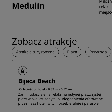
Miłośn
Medulin
relaks
miejsce
Zobacz atrakcje
Atrakcje turystyczne
Plaża
Przyroda
Bijeca Beach
Odległość od hotelu: 0.32 mi / 0.52 km
Zanim udasz się na relaks na jedynej piaszczystej
plaży w okolicy, zapytaj o udogodnienia oferowane
przez nasz hotel, w tym przebieralnie i parasole.