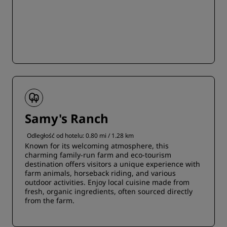
Samy's Ranch
Odległość od hotelu: 0.80 mi / 1.28 km
Known for its welcoming atmosphere, this
charming family-run farm and eco-tourism
destination offers visitors a unique experience with
farm animals, horseback riding, and various
outdoor activities. Enjoy local cuisine made from
fresh, organic ingredients, often sourced directly
from the farm.