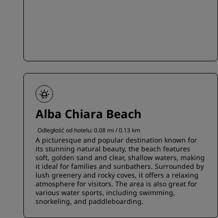
Alba Chiara Beach
Odległość od hotelu: 0.08 mi / 0.13 km
A picturesque and popular destination known for
its stunning natural beauty, the beach features
soft, golden sand and clear, shallow waters, making
it ideal for families and sunbathers. Surrounded by
lush greenery and rocky coves, it offers a relaxing
atmosphere for visitors. The area is also great for
various water sports, including swimming,
snorkeling, and paddleboarding.