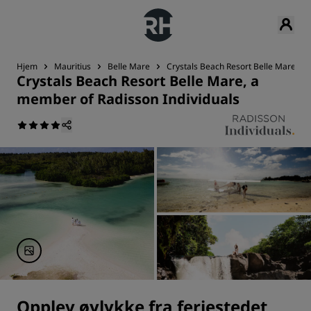
Hjem
Mauritius
Belle Mare
Crystals Beach Resort Belle Mare, a 
Crystals Beach Resort Belle Mare, a
member of Radisson Individuals
Opplev øylykke fra feriestedet