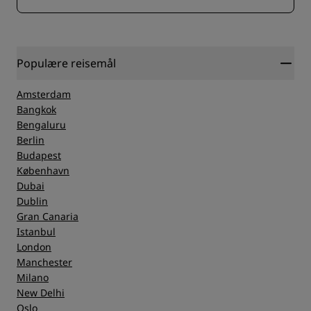
Populære reisemål
Amsterdam
Bangkok
Bengaluru
Berlin
Budapest
København
Dubai
Dublin
Gran Canaria
Istanbul
London
Manchester
Milano
New Delhi
Oslo