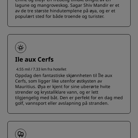
lagune og mangroveskog. Sagar Shiv Mandir er et
av de tre største hindutemplene på øya, og er et
populært sted for både troende og turister.
Ile aux Cerfs
4.55 mil / 7.33 km fra hotellet
Oppdag den fantastiske skjønnheten til Île aux
Cerfs, som ligger like utenfor østkysten av
Mauritius. Øya er kjent for sine uberørte hvite
strender og krystallklare vann, og er lett
tilgjengelig med båt. Den er perfekt for en dag med
golf, vannsport eller avslapning på stranden.