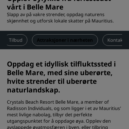
vårt i Belle Mare
Slapp av på vakre strender, oppdag naturens
skjønnhet og utforsk lokale skatter på Mauritius.
Tilbud
Attraksjoner i nærheten
Kontakt
Oppdag et idyllisk tilfluktssted i
Belle Mare, med sine uberørte,
hvite strender til uberørte
naturlandskap.
Crystals Beach Resort Belle Mare, a member of
Radisson Individuals, og som ligger i et av Mauritius'
mest livlige nabolag, tilbyr det perfekte
utgangspunktet for å oppdage øya. Opplev den
avslappede øyatmosfæren i byen, eller tilbring