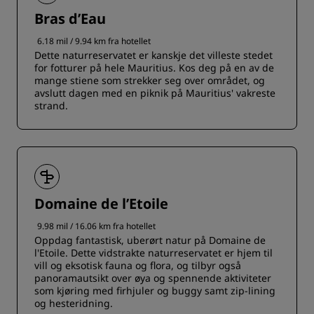
Bras d’Eau
6.18 mil / 9.94 km fra hotellet
Dette naturreservatet er kanskje det villeste stedet
for fotturer på hele Mauritius. Kos deg på en av de
mange stiene som strekker seg over området, og
avslutt dagen med en piknik på Mauritius' vakreste
strand.
Domaine de l’Etoile
9.98 mil / 16.06 km fra hotellet
Oppdag fantastisk, uberørt natur på Domaine de
l'Etoile. Dette vidstrakte naturreservatet er hjem til
vill og eksotisk fauna og flora, og tilbyr også
panoramautsikt over øya og spennende aktiviteter
som kjøring med firhjuler og buggy samt zip-lining
og hesteridning.