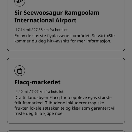
Sir Seewoosagur Ramgoolam
International Airport
17.14 mil / 27.58 km fra hotellet
En av de største flyplassene i området. Se vårt «Slik
kommer du deg hit»-avsnitt for mer informasjon.
Flacq-markedet
4.40 mil / 7.07 km fra hotellet
Dra til landsbyen Flacq for å oppleve øyas største
friluftsmarked. Tilbudene inkluderer tropiske
frukter, lokale søtsaker, te og klær som garantert vil
friste deg til å kjøpe noe.