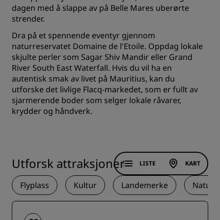
dagen med å slappe av på Belle Mares uberørte
strender.
Dra på et spennende eventyr gjennom
naturreservatet Domaine de l'Etoile. Oppdag lokale
skjulte perler som Sagar Shiv Mandir eller Grand
River South East Waterfall. Hvis du vil ha en
autentisk smak av livet på Mauritius, kan du
utforske det livlige Flacq-markedet, som er fullt av
sjarmerende boder som selger lokale råvarer,
krydder og håndverk.
Utforsk attraksjoner
LISTE
KART
Flyplass
Kultur
Landemerke
Natur