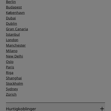
Berlin
Service
Budapest
København
Dubai
Dublin
Gran Canaria
Istanbul
London
Manchester
Milano
New Delhi
Oslo
Paris
Riga
Shanghai
Stockholm
Sydney
Zürich
Hurtigkoblinger