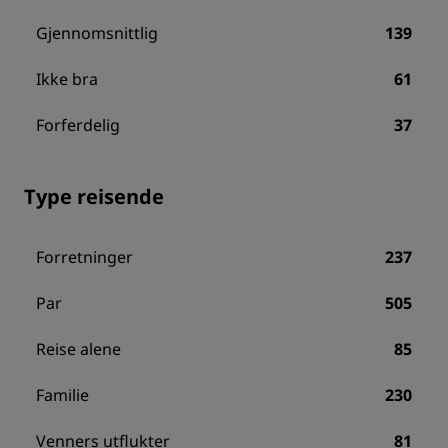
Gjennomsnittlig
139
Ikke bra
61
Forferdelig
37
Type reisende
Forretninger
237
Par
505
Reise alene
85
Familie
230
Venners utflukter
81