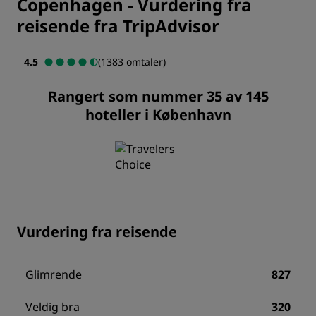
Copenhagen
-
Vurdering fra
reisende fra TripAdvisor
4.5
(1383 omtaler)
Rangert som nummer 35 av 145
hoteller i København
Vurdering fra reisende
Glimrende
827
Veldig bra
320