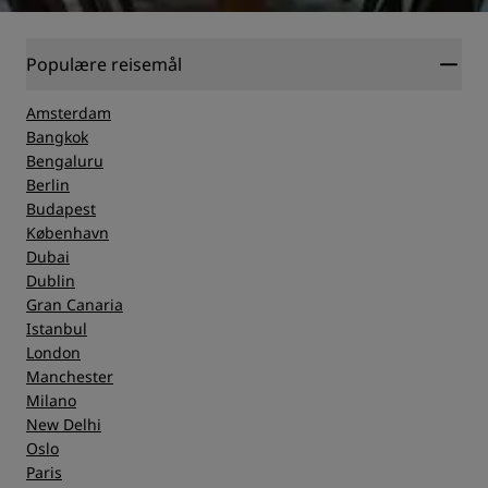
Populære reisemål
Amsterdam
Bangkok
Bengaluru
Berlin
Budapest
København
Dubai
Dublin
Gran Canaria
Istanbul
London
Manchester
Milano
New Delhi
Oslo
Paris