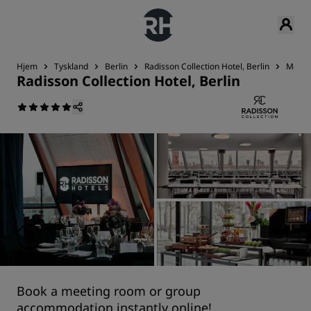
Hjem
Tyskland
Berlin
Radisson Collection Hotel, Berlin
Møter
Radisson Collection Hotel, Berlin
Book a meeting room or group
accommodation instantly online!