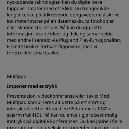
nyskapende teknologien kan du digitalisere
flippovernotater med ett klikk. Du trenger ikke
lenger tenke på tidkrevende oppgaver, som å skrive
inn møtenotater på en datamaskin, ta fotokopier
eller skanne store sider. Nå kan du opprette
informasjon, skape ideer og dele og samarbeide
med andre i sanntid via Plug and Play-funksjonalitet.
Enkelte bruker fortsatt flippovere, men vi
foretrekker smarttavler.
Multipad
Imponer med et trykk
Presentasjon, videokonferanse eller tavle: Med
Multipad kombineres alt dette på ett stort og
interaktivt nettbrett med en 55-tommers 1080p-
skjerm (full-HD). Nå kan du enkelt gjøre best mulig
inntrykk på digitale konferanser: Du kan jobbe i flere
programmer og utveksle dokumenter, formater og