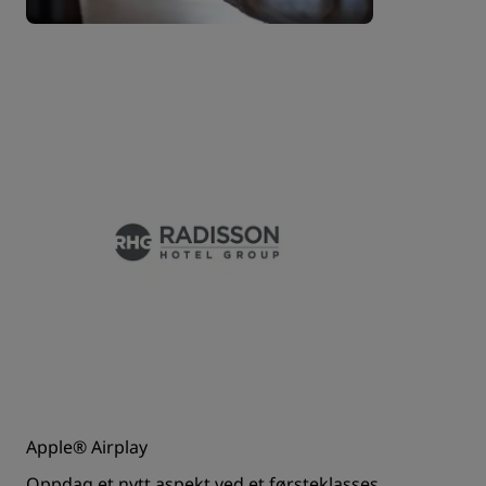
Apple® Airplay
Oppdag et nytt aspekt ved et førsteklasses