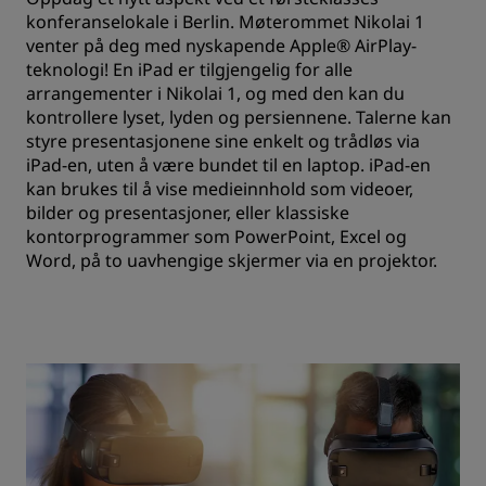
konferanselokale i Berlin. Møterommet Nikolai 1
venter på deg med nyskapende Apple® AirPlay-
teknologi! En iPad er tilgjengelig for alle
arrangementer i Nikolai 1, og med den kan du
kontrollere lyset, lyden og persiennene. Talerne kan
styre presentasjonene sine enkelt og trådløs via
iPad-en, uten å være bundet til en laptop. iPad-en
kan brukes til å vise medieinnhold som videoer,
bilder og presentasjoner, eller klassiske
kontorprogrammer som PowerPoint, Excel og
Word, på to uavhengige skjermer via en projektor.