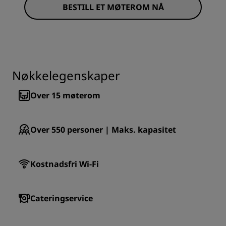
BESTILL ET MØTEROM NÅ
Nøkkelegenskaper
Over 15
møterom
Over 550
personer | Maks. kapasitet
Kostnadsfri Wi-Fi
Cateringservice