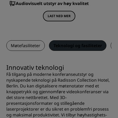
Audiovisuelt utstyr av høy kvalitet
LAST NED MER
Møtefasiliteter
Teknologi og fasiliteter
T
Innovativ teknologi
Få tilgang på moderne konferanseutstyr og
nyskapende teknologi på Radisson Collection Hotel,
Berlin. Du kan digitalisere møtenotater med et
knappetrykk og gjennomføre videokonferanser via
det store nettbrettet. Med 3D-
presentasjonsformater og stillegående
laserprojektorer er du sikret en problemfri prosess
og maksimal produktivitet. Vi tilbyr høyhastighets-