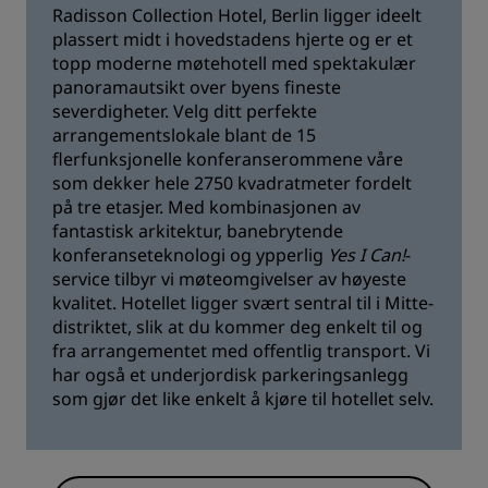
Radisson Collection Hotel, Berlin ligger ideelt
plassert midt i hovedstadens hjerte og er et
topp moderne møtehotell med spektakulær
panoramautsikt over byens fineste
severdigheter. Velg ditt perfekte
arrangementslokale blant de 15
flerfunksjonelle konferanserommene våre
som dekker hele 2750 kvadratmeter fordelt
på tre etasjer. Med kombinasjonen av
fantastisk arkitektur, banebrytende
konferanseteknologi og ypperlig
Yes I Can!
-
service tilbyr vi møteomgivelser av høyeste
kvalitet. Hotellet ligger svært sentral til i Mitte-
distriktet, slik at du kommer deg enkelt til og
fra arrangementet med offentlig transport. Vi
har også et underjordisk parkeringsanlegg
som gjør det like enkelt å kjøre til hotellet selv.