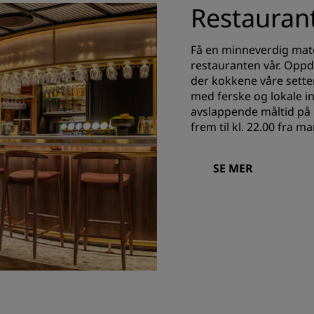
Restauran
Få en minneverdig matop
restauranten vår. Oppdag
der kokkene våre sett
med ferske og lokale in
avslappende måltid på 
frem til kl. 22.00 fra m
SE MER