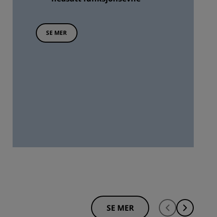
SE MER
SE MER