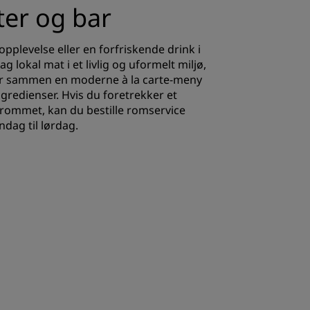
ter og bar
plevelse eller en forfriskende drink i
 lokal mat i et livlig og uformelt miljø,
er sammen en moderne à la carte-meny
gredienser. Hvis du foretrekker et
rommet, kan du bestille romservice
andag til lørdag.