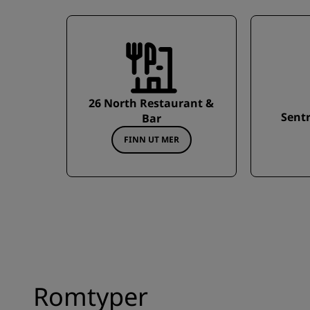
26 North Restaurant &
Sentr
Bar
FINN UT MER
Romtyper