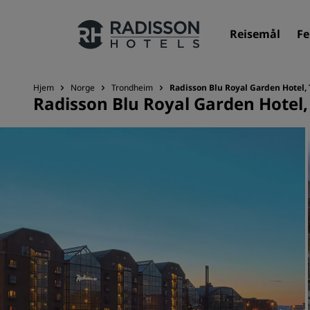
Reisemål
Fe
Hjem
Norge
Trondheim
Radisson Blu Royal Garden Hotel,
Radisson Blu Royal Garden Hotel
Merkevarene våre
Radisson Hotels-merker