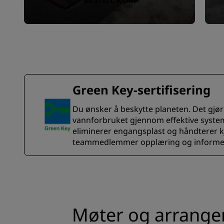
BESTILL ROM
Green Key-sertifisering
Du ønsker å beskytte planeten. Det gjør 
vannforbruket gjennom effektive systeme
eliminerer engangsplast og håndterer kj
teammedlemmer opplæring og informerer
Møter og arrang