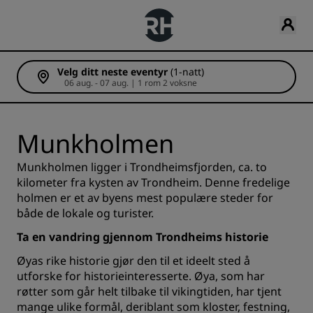
Velg ditt neste eventyr
(1-natt)
06 aug. - 07 aug. | 1 rom 2 voksne
Munkholmen
Munkholmen ligger i Trondheimsfjorden, ca. to
kilometer fra kysten av Trondheim. Denne fredelige
holmen er et av byens mest populære steder for
både de lokale og turister.
Ta en vandring gjennom Trondheims historie
Øyas rike historie gjør den til et ideelt sted å
utforske for historieinteresserte. Øya, som har
røtter som går helt tilbake til vikingtiden, har tjent
mange ulike formål, deriblant som kloster, festning,