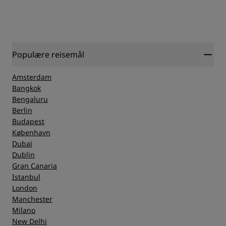
Populære reisemål
Amsterdam
Bangkok
Bengaluru
Berlin
Budapest
København
Dubai
Dublin
Gran Canaria
Istanbul
London
Manchester
Milano
New Delhi