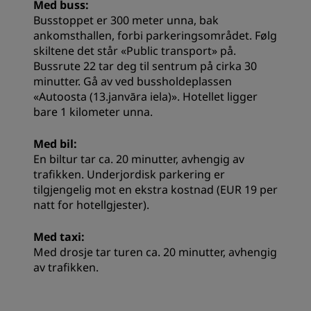
Med buss:
Busstoppet er 300 meter unna, bak
ankomsthallen, forbi parkeringsområdet. Følg
skiltene det står «Public transport» på.
Bussrute 22 tar deg til sentrum på cirka 30
minutter. Gå av ved bussholdeplassen
«Autoosta (13.janvāra iela)». Hotellet ligger
bare 1 kilometer unna.
Med bil:
En biltur tar ca. 20 minutter, avhengig av
trafikken. Underjordisk parkering er
tilgjengelig mot en ekstra kostnad (EUR 19 per
natt for hotellgjester).
Med taxi:
Med drosje tar turen ca. 20 minutter, avhengig
av trafikken.