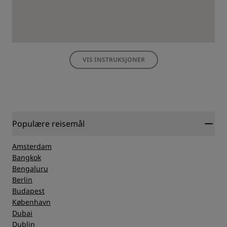
VIS INSTRUKSJONER
Populære reisemål
Amsterdam
Bangkok
Bengaluru
Berlin
Budapest
København
Dubai
Dublin