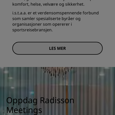
komfort, helse, velvære og sikkerhet.
i.s.t.a.a. er et verdensomspennende forbund
som samler spesialiserte byråer og
organisasjoner som opererer i
sportsreisebransjen.
LES MER
Oppdag Radisson
Meetings