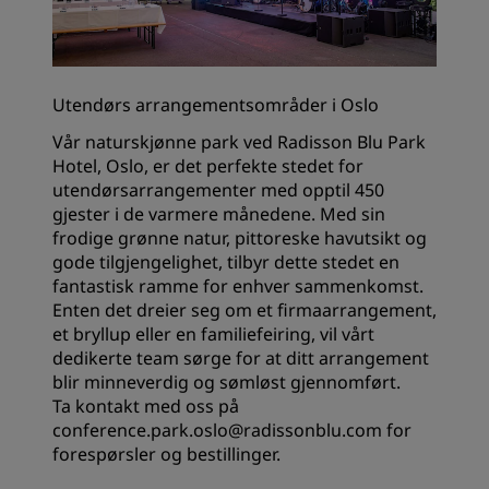
Utendørs arrangementsområder i Oslo
Vår naturskjønne park ved Radisson Blu Park
Hotel, Oslo, er det perfekte stedet for
utendørsarrangementer med opptil 450
gjester i de varmere månedene. Med sin
frodige grønne natur, pittoreske havutsikt og
gode tilgjengelighet, tilbyr dette stedet en
fantastisk ramme for enhver sammenkomst.
Enten det dreier seg om et firmaarrangement,
et bryllup eller en familiefeiring, vil vårt
dedikerte team sørge for at ditt arrangement
blir minneverdig og sømløst gjennomført.
Ta kontakt med oss på
conference.park.oslo@radissonblu.com
for
forespørsler og bestillinger.