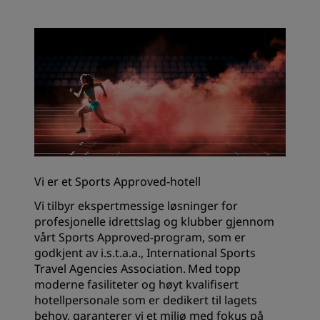
Vi er et Sports Approved-hotell
Vi tilbyr ekspertmessige løsninger for
profesjonelle idrettslag og klubber gjennom
vårt Sports Approved-program, som er
godkjent av i.s.t.a.a., International Sports
Travel Agencies Association. Med topp
moderne fasiliteter og høyt kvalifisert
hotellpersonale som er dedikert til lagets
behov, garanterer vi et miljø med fokus på