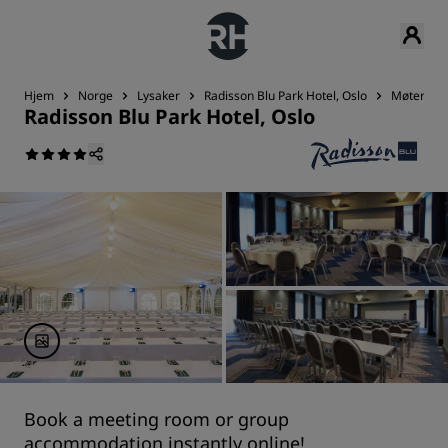
Hjem
Norge
Lysaker
Radisson Blu Park Hotel, Oslo
Møter og
Radisson Blu Park Hotel, Oslo
Book a meeting room or group
accommodation instantly online!