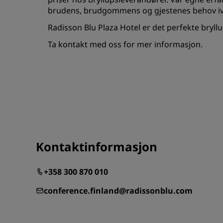
brudens, brudgommens og gjestenes behov iv
Radisson Blu Plaza Hotel er det perfekte bryllup
Ta kontakt med oss for mer informasjon.
Kontaktinformasjon
+358 300 870 010
conference.finland@radissonblu.com