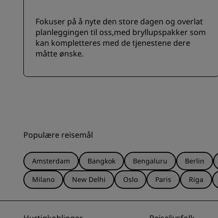
Fokuser på å nyte den store dagen og overlat
planleggingen til oss,med bryllupspakker som
kan kompletteres med de tjenestene dere
måtte ønske.
Populære reisemål
Amsterdam
Bangkok
Bengaluru
Berlin
Milano
New Delhi
Oslo
Paris
Riga