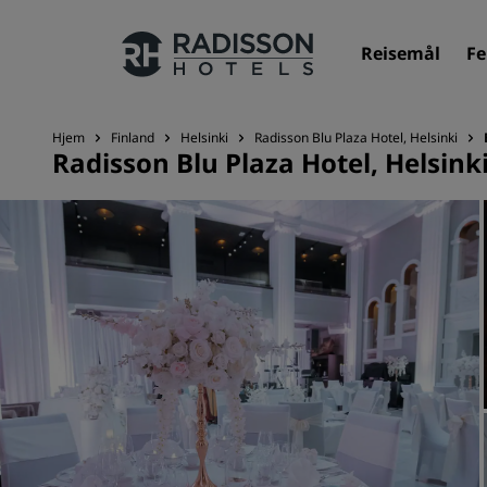
Reisemål
Fe
Hjem
Finland
Helsinki
Radisson Blu Plaza Hotel, Helsinki
Radisson Blu Plaza Hotel, Helsink
Merkevarene våre
Radisson Hotels-merker