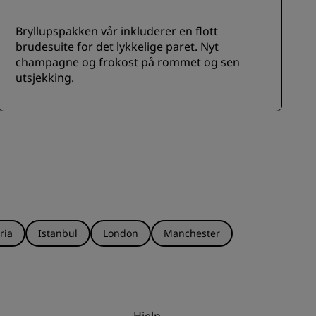
Bryllupspakken vår inkluderer en flott
brudesuite for det lykkelige paret. Nyt
champagne og frokost på rommet og sen
utsjekking.
ria
Istanbul
London
Manchester