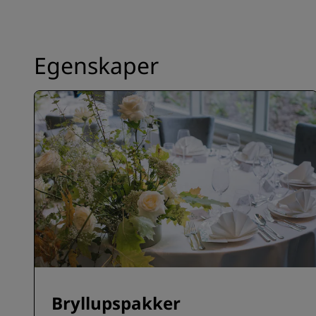
Egenskaper
Bryllupspakker