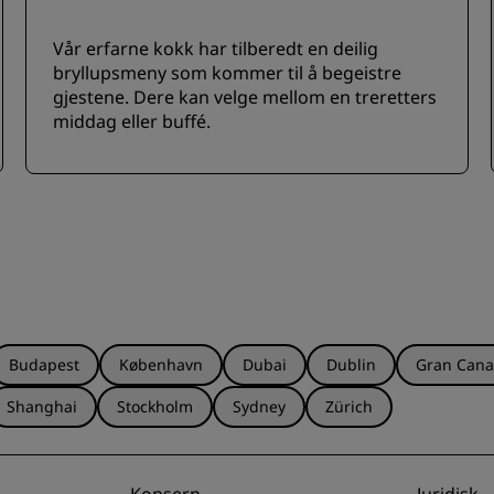
Vår erfarne kokk har tilberedt en deilig
bryllupsmeny som kommer til å begeistre
gjestene. Dere kan velge mellom en treretters
middag eller buffé.
Budapest
København
Dubai
Dublin
Gran Cana
Shanghai
Stockholm
Sydney
Zürich