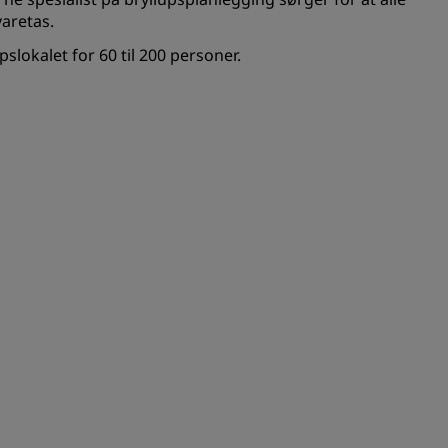
aretas.
slokalet for 60 til 200 personer.