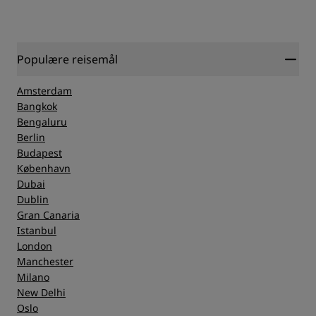
Populære reisemål
Amsterdam
Bangkok
Bengaluru
Berlin
Budapest
København
Dubai
Dublin
Gran Canaria
Istanbul
London
Manchester
Milano
New Delhi
Oslo