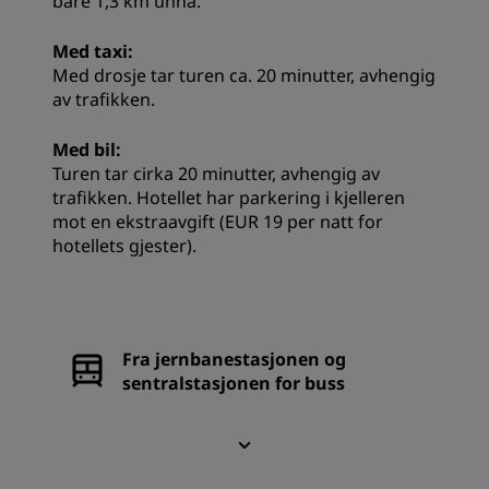
bare 1,3 km unna.
Med taxi:
Med drosje tar turen ca. 20 minutter, avhengig
av trafikken.
Med bil:
Turen tar cirka 20 minutter, avhengig av
trafikken. Hotellet har parkering i kjelleren
mot en ekstraavgift (EUR 19 per natt for
hotellets gjester).
Fra jernbanestasjonen og
sentralstasjonen for buss