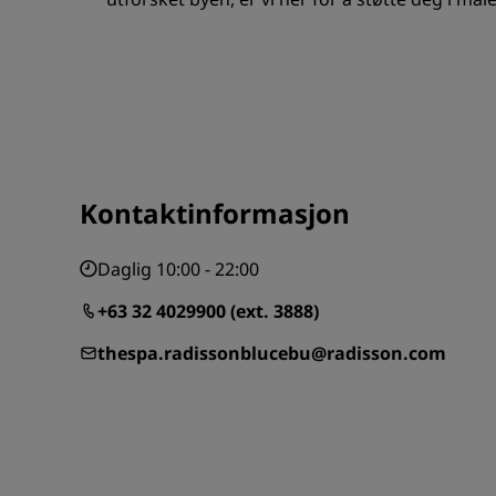
Kontaktinformasjon
Daglig 10:00 - 22:00
+63 32 4029900 (ext. 3888)
thespa.radissonblucebu@radisson.com