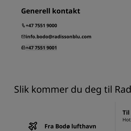
Generell kontakt
+47 7551 9000
info.bodo@radissonblu.com
+47 7551 9001
Slik kommer du deg til Rad
Til
Hot
Fra Bodø lufthavn