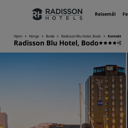
Reisemål
Fe
Hjem
Norge
Bodø
Radisson Blu Hotel, Bodo
Kontakt
Radisson Blu Hotel, Bodo
Merkevarene våre
Radisson Hotels-merker