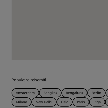
Populære reisemål
Amsterdam
Bangkok
Bengaluru
Berlin
Milano
New Delhi
Oslo
Paris
Riga