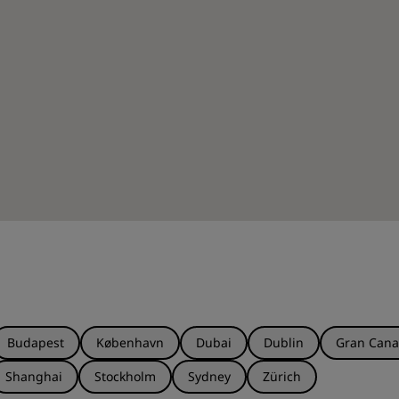
Budapest
København
Dubai
Dublin
Gran Cana
Shanghai
Stockholm
Sydney
Zürich