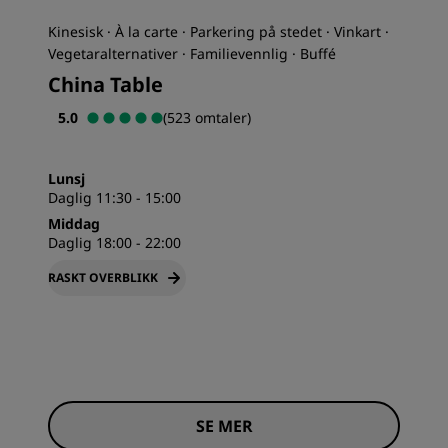
Kinesisk · À la carte · Parkering på stedet · Vinkart ·
Vegetaralternativer · Familievennlig · Buffé
China Table
5.0
(523 omtaler)
Lunsj
Daglig 11:30 - 15:00
Middag
Daglig 18:00 - 22:00
RASKT OVERBLIKK
SE MER