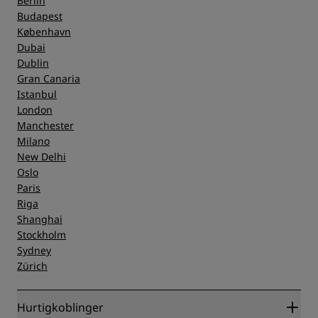
Berlin
Budapest
København
Dubai
Dublin
Gran Canaria
Istanbul
London
Manchester
Milano
New Delhi
Oslo
Paris
Riga
Shanghai
Stockholm
Sydney
Zürich
Hurtigkoblinger