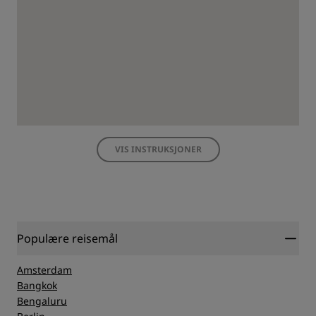
VIS INSTRUKSJONER
Populære reisemål
Amsterdam
Bangkok
Bengaluru