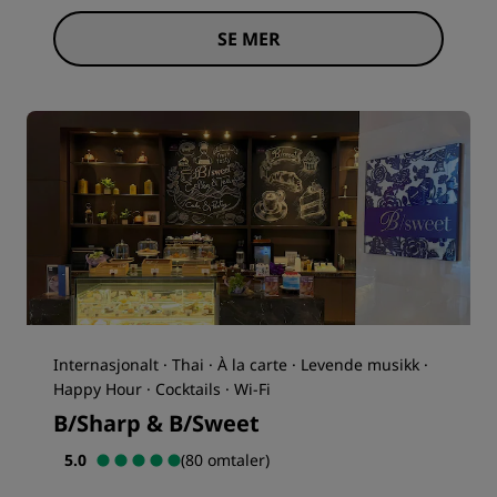
SE MER
Internasjonalt · Thai · À la carte · Levende musikk ·
Happy Hour · Cocktails · Wi-Fi
B/Sharp & B/Sweet
5.0
(80 omtaler)