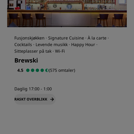
Fusjonskjøkken · Signature Cuisine · À la carte ·
Cocktails · Levende musikk · Happy Hour ·
Sitteplasser på tak · Wi-Fi
Brewski
4.5
(575 omtaler)
Daglig 17:00 - 1:00
RASKT OVERBLIKK