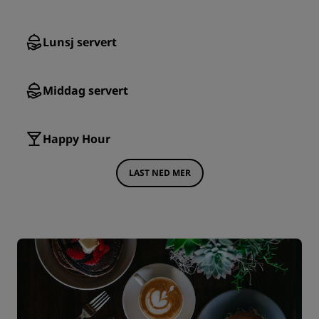
Lunsj servert
Middag servert
Happy Hour
LAST NED MER