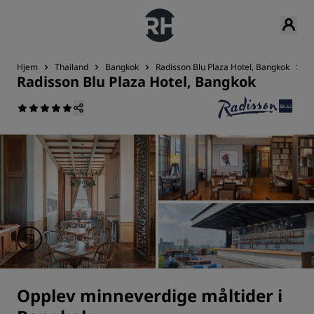
Hjem
Thailand
Bangkok
Radisson Blu Plaza Hotel, Bangkok
M
Radisson Blu Plaza Hotel, Bangkok
Opplev minneverdige måltider i