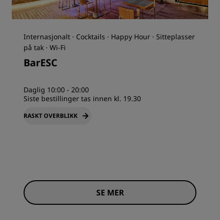
Internasjonalt · Cocktails · Happy Hour · Sitteplasser
på tak · Wi-Fi
BarESC
Daglig 10:00 - 20:00
Siste bestillinger tas innen kl. 19.30
RASKT OVERBLIKK
SE MER