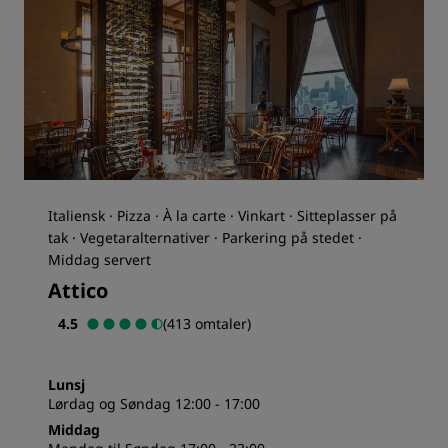
Italiensk · Pizza · À la carte · Vinkart · Sitteplasser på
tak · Vegetaralternativer · Parkering på stedet ·
Middag servert
Attico
4.5
(413 omtaler)
Lunsj
Lørdag og Søndag 12:00 - 17:00
Middag