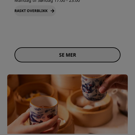
Mandag til Søndag 17:00 - 23:00
RASKT OVERBLIKK
SE MER