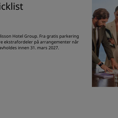
cklist
sson Hotel Group. Fra gratis parkering
 tre ekstrafordeler på arrangementer når
avholdes innen 31. mars 2027.