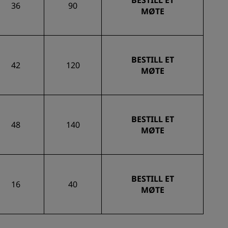
BESTILL ET
36
90
MØTE
BESTILL ET
42
120
MØTE
BESTILL ET
48
140
MØTE
BESTILL ET
16
40
MØTE