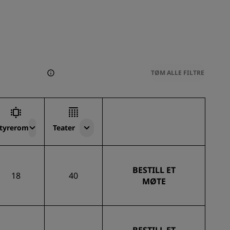
TØM ALLE FILTRE
tyrerom
Teater
BESTILL ET
18
40
MØTE