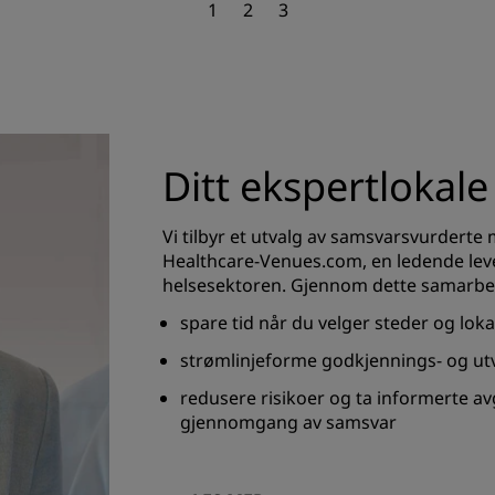
1
2
3
Ditt ekspertlokale
Vi tilbyr et utvalg av samsvarsvurderte
Healthcare-Venues.com, en ledende lev
helsesektoren. Gjennom dette samarbei
spare tid når du velger steder og lok
strømlinjeforme godkjennings- og ut
redusere risikoer og ta informerte a
gjennomgang av samsvar