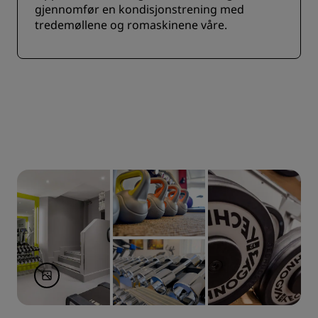
gjennomfør en kondisjonstrening med
tredemøllene og romaskinene våre.