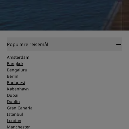
Populære reisemål
Amsterdam
Bangkok
Bengaluru
Berlin
Budapest
København
Dubai
Dublin
Gran Canaria
Istanbul
London
Manchester