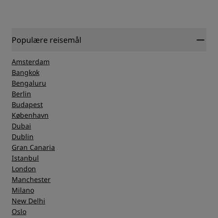
Populære reisemål
Amsterdam
Bangkok
Bengaluru
Berlin
Budapest
København
Dubai
Dublin
Gran Canaria
Istanbul
London
Manchester
Milano
New Delhi
Oslo