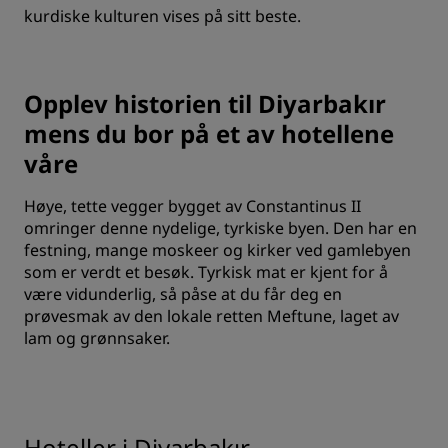
kurdiske kulturen vises på sitt beste.
Opplev historien til Diyarbakır
mens du bor på et av hotellene
våre
Høye, tette vegger bygget av Constantinus II
omringer denne nydelige, tyrkiske byen. Den har en
festning, mange moskeer og kirker ved gamlebyen
som er verdt et besøk. Tyrkisk mat er kjent for å
være vidunderlig, så påse at du får deg en
prøvesmak av den lokale retten Meftune, laget av
lam og grønnsaker.
Hoteller i Diyarbakır