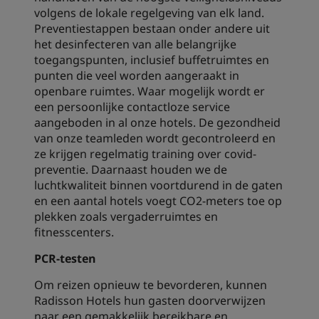
volgens de lokale regelgeving van elk land.
Preventiestappen bestaan onder andere uit
het desinfecteren van alle belangrijke
toegangspunten, inclusief buffetruimtes en
punten die veel worden aangeraakt in
openbare ruimtes. Waar mogelijk wordt er
een persoonlijke contactloze service
aangeboden in al onze hotels. De gezondheid
van onze teamleden wordt gecontroleerd en
ze krijgen regelmatig training over covid-
preventie. Daarnaast houden we de
luchtkwaliteit binnen voortdurend in de gaten
en een aantal hotels voegt CO2-meters toe op
plekken zoals vergaderruimtes en
fitnesscenters.
PCR-testen
Om reizen opnieuw te bevorderen, kunnen
Radisson Hotels hun gasten doorverwijzen
naar een gemakkelijk bereikbare en