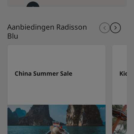
2
Aanbiedingen Radisson
Blu
China Summer Sale
Kids