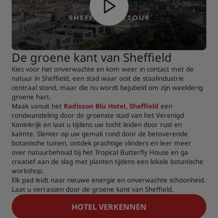
De groene kant van Sheffield
Kies voor het onverwachte en kom weer in contact met de
natuur in Sheffield, een stad waar ooit de staalindustrie
centraal stond, maar die nu wordt bejubeld om zijn weelderig
groene hart.
Maak vanuit het
Radisson Blu Hotel, Sheffield
een
rondwandeling door de groenste stad van het Verenigd
Koninkrijk en laat u tijdens uw tocht leiden door rust en
kalmte. Slenter op uw gemak rond door de betoverende
botanische tuinen, ontdek prachtige vlinders en leer meer
over natuurbehoud bij het Tropical Butterfly House en ga
creatief aan de slag met planten tijdens een lokale botanische
workshop.
Elk pad leidt naar nieuwe energie en onverwachte schoonheid.
Laat u verrassen door de groene kant van Sheffield.
HOTEL VERKENNEN