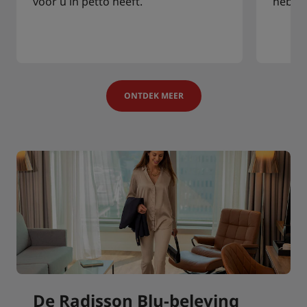
voor u in petto heeft.
hebbe
ONTDEK MEER
De Radisson Blu-beleving