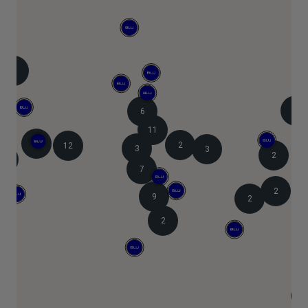
8
2
6
11
9
2
12
3
3
2
4
7
2
9
2
2