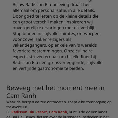
Bij uw Radisson Blu-beleving draait het
allemaal om personalisatie, in alle details.
Door goed te letten op de kleine details die
een groot verschil maken, inspireren wij
onvergetelijke ervaringen met elk verblijf.
Stap binnen in stijlvolle ruimtes, ontworpen
voor zowel zakenreizigers als
vakantiegangers, op enkele van 's werelds
favoriete bestemmingen. Onze culinaire
experts streven ernaar om bij elk diner bij
Radisson Blu een grensverleggende, stijlvolle
en verfijnde gastronomie te bieden.
Beweeg met het moment mee in
Cam Ranh
Waar de bergen de zee ontmoeten, roept elke zonsopgang op
tot avontuur.
Bij
Radisson Blu Resort, Cam Ranh
, kunt u de golven langs
de Bai Dai Beach, fietsen over de kustpaden, peddelen in het