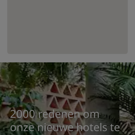
2000 redenen om
onze nieuwe hotels te