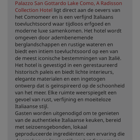
Palazzo San Gottardo Lake Como, A Radisson
Collection Hotel
ligt direct aan de oevers van
het Comomeer en is een verfijnd Italiaans
toevluchtsoord waar tijdloos erfgoed en
moderne luxe samenkomen. Het hotel wordt
omgeven door adembenemende
berglandschappen en rustige wateren en
biedt een intiem toevluchtsoord op een van
de meest iconische bestemmingen van Italië.
Het hotel is gevestigd in een gerestaureerd
historisch paleis en biedt lichte interieurs,
elegante materialen en een ingetogen
ontwerp dat is geïnspireerd op de schoonheid
van het meer. Elke ruimte weerspiegelt een
gevoel van rust, verfijning en moeiteloze
Italiaanse stijl.
Gasten worden uitgenodigd om te genieten
van de authentieke Italiaanse keuken, bereid
met seizoensgebonden, lokaal
geproduceerde ingrediënten: een ervaring die