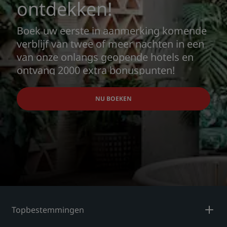
ontdekken!
Boek uw eerste in aanmerking komende
verblijf van twee of meer nachten in een
van onze onlangs geopende hotels en
ontvang 2000 extra bonuspunten!
NU BOEKEN
Topbestemmingen