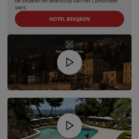
de smaken en levensstijl van het Comomeer
viert.
HOTEL BEKIJKEN