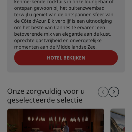
kenmerkende cocktails in onze loungebar of
ontspan gewoon bij het buitenzwembad
terwijl u geniet van de ontspannen sfeer van
de Côte d’Azur. Elk verblijf is een uitnodiging
om het beste van Cannes te ervaren: een
betoverende mix van elegantie aan de kust,
oprechte gastvrijheid en onvergetelijke
momenten aan de Middellandse Zee.
HOTEL BEKIJKEN
Onze zorgvuldig voor u
geselecteerde selectie