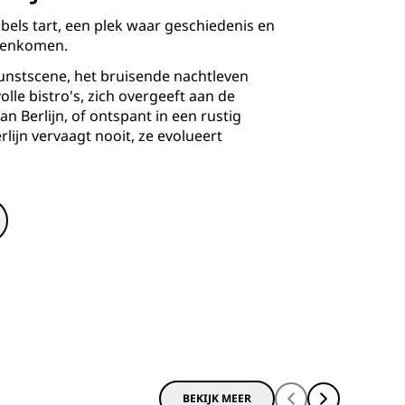
labels tart, een plek waar geschiedenis en
menkomen.
unstscene, het bruisende nachtleven
volle bistro's, zich overgeeft aan de
an Berlijn, of ontspant in een rustig
rlijn vervaagt nooit, ze evolueert
BEKIJK MEER