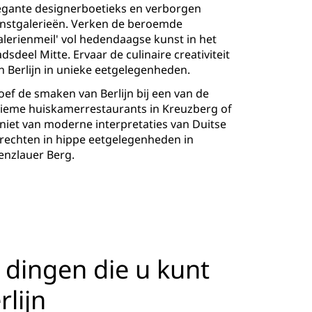
egante designerboetieks en verborgen
nstgalerieën. Verken de beroemde
alerienmeil' vol hedendaagse kunst in het
adsdeel Mitte. Ervaar de culinaire creativiteit
n Berlijn in unieke eetgelegenheden.
oef de smaken van Berlijn bij een van de
tieme huiskamerrestaurants in Kreuzberg of
niet van moderne interpretaties van Duitse
rechten in hippe eetgelegenheden in
enzlauer Berg.
 dingen die u kunt
rlijn