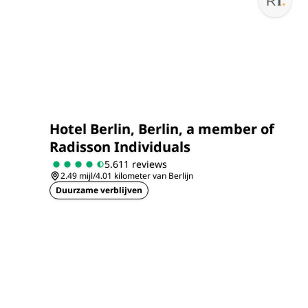
Hotel Berlin, Berlin, a member of
Radisson Individuals
5.611 reviews
2.49 mijl/4.01 kilometer van Berlijn
Duurzame verblijven