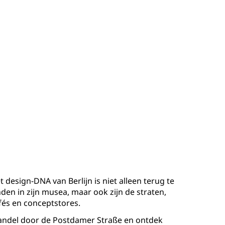
t design-DNA van Berlijn is niet alleen terug te
nden in zijn musea, maar ook zijn de straten,
fés en conceptstores.
ndel door de Postdamer Straße en ontdek