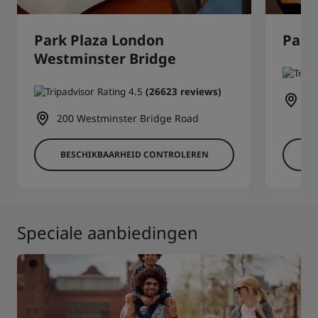
Park Plaza London
Park
Westminster Bridge
(26623 reviews)
6 
200 Westminster Bridge Road
BESCHIKBAARHEID CONTROLEREN
B
Speciale aanbiedingen