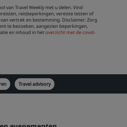
ool van Travel Weekly met u delen. Vind
eisten, reisbeperkingen, vereiste testen of
 van vertrek en bestemming. Disclaimer: Zorg
 bent te bezoeken, aangezien beperkingen,
atie en inhoud in het
overzicht met de covid-
ren
Travel advisory
n en evenementen