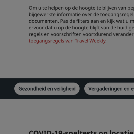
Om u te helpen op de hoogte te blijven van bep
bijgewerkte informatie over de toegangsregels
documenten. Pas de filters aan en kijk wat u
ervoor dat u op de hoogte blijft van de huidi
regels en voorschriften voortdurend verandere
toegangsregels van Travel Weekly
.
Gezondheid en veiligheid
Vergaderingen en 
COVID-19-sneltests op locat