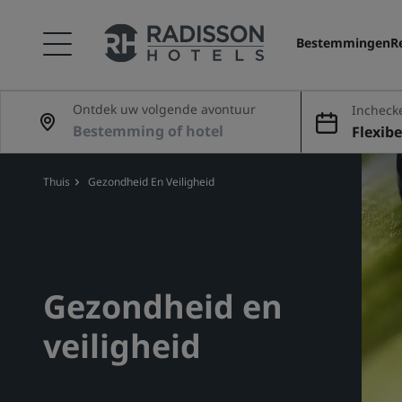
Bestemmingen
R
Ontdek uw volgende avontuur
Incheck
Flexibe
Thuis
Gezondheid En Veiligheid
Gezondheid en
veiligheid