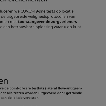
duceren we COVID-19-sneltests op locatie
 uitgebreide veiligheidsprotocollen van
 samen met
toonaangevende zorgverleners
we een betrouwbare oplossing waar u op kunt
den
e de point-of-care testkits (lateral flow-antigeen-
 dat alle testen worden uitgevoerd door getrainde
 aan de lokale vereisten.