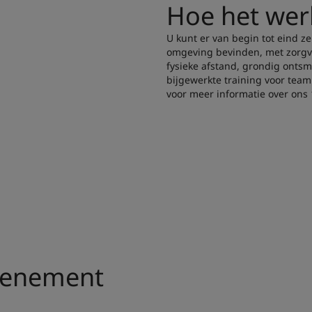
Hoe het wer
U kunt er van begin tot eind ze
omgeving bevinden, met zorgvu
fysieke afstand, grondig ont
bijgewerkte training voor tea
voor meer informatie over ons
venement