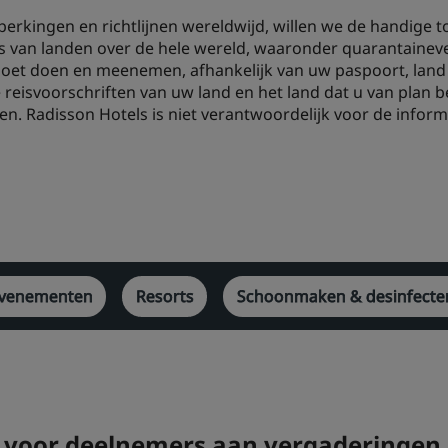
erkingen en richtlijnen wereldwijd, willen we de handige t
 van landen over de hele wereld, waaronder quarantainever
 moet doen en meenemen, afhankelijk van uw paspoort, land
ge reisvoorschriften van uw land en het land dat u van plan
n. Radisson Hotels is niet verantwoordelijk voor de inform
evenementen
Resorts
Schoonmaken & desinfecte
ie voor deelnemers aan vergaderinge