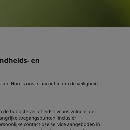
ndheids- en
son Hotels ons proactief in om de veiligheid
an de hoogste veiligheidsniveaus volgens de
langrijke toegangspunten, inclusief
rsoonlijke contactloze service aangeboden in