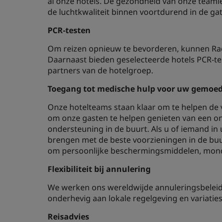
al onze hotels. De gezondheid van onze teaml
de luchtkwaliteit binnen voortdurend in de ga
PCR-testen
Om reizen opnieuw te bevorderen, kunnen Radi
Daarnaast bieden geselecteerde hotels PCR-tes
partners van de hotelgroep.
Toegang tot medische hulp voor uw gemoed
Onze hotelteams staan klaar om te helpen de 
om onze gasten te helpen genieten van een on
ondersteuning in de buurt. Als u of iemand in 
brengen met de beste voorzieningen in de buu
om persoonlijke beschermingsmiddelen, mon
Flexibiliteit bij annulering
We werken ons wereldwijde annuleringsbeleid vo
onderhevig aan lokale regelgeving en variaties 
Reisadvies