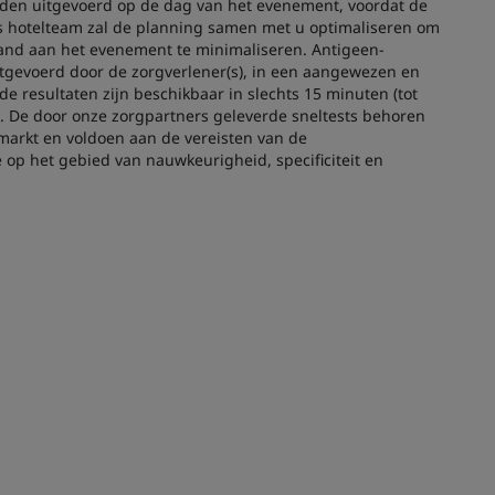
den uitgevoerd op de dag van het evenement, voordat de
hotelteam zal de planning samen met u optimaliseren om
gaand aan het evenement te minimaliseren. Antigeen-
itgevoerd door de zorgverlener(s), in een aangewezen en
 de resultaten zijn beschikbaar in slechts 15 minuten (tot
 De door onze zorgpartners geleverde sneltests behoren
 markt en voldoen aan de vereisten van de
op het gebied van nauwkeurigheid, specificiteit en