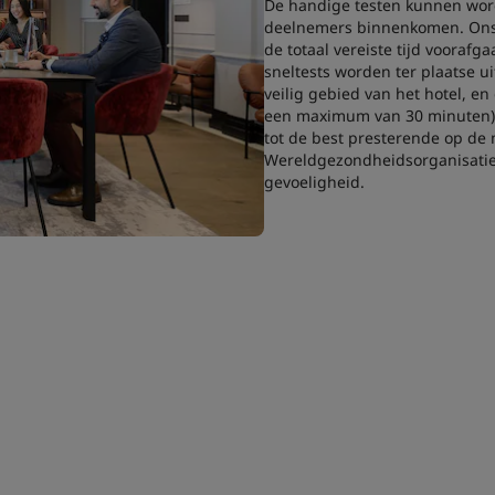
De handige testen kunnen wor
deelnemers binnenkomen. Ons 
de totaal vereiste tijd vooraf
sneltests worden ter plaatse u
veilig gebied van het hotel, en
een maximum van 30 minuten).
tot de best presterende op de
Wereldgezondheidsorganisatie 
gevoeligheid.