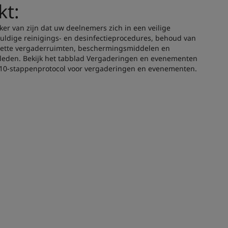
kt:
ker van zijn dat uw deelnemers zich in een veilige
ldige reinigings- en desinfectieprocedures, behoud van
smette vergaderruimten, beschermingsmiddelen en
mleden. Bekijk het tabblad Vergaderingen en evenementen
 10-stappenprotocol voor vergaderingen en evenementen.