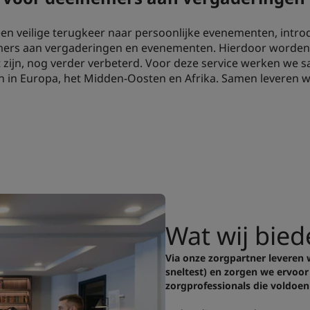
een veilige terugkeer naar persoonlijke evenementen, intro
rs aan vergaderingen en evenementen. Hierdoor worden de
cht zijn, nog verder verbeterd. Voor deze service werken we
n in Europa, het Midden-Oosten en Afrika. Samen leveren 
Wat wij bie
Via onze zorgpartner leveren w
sneltest) en zorgen we ervoor
zorgprofessionals die voldoen