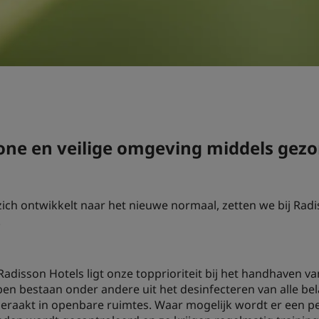
one en veilige omgeving middels gezo
h ontwikkelt naar het nieuwe normaal, zetten we bij Radis
.
Radisson Hotels ligt onze topprioriteit bij het handhaven v
pen bestaan onder andere uit het desinfecteren van alle be
eraakt in openbare ruimtes. Waar mogelijk wordt er een pe