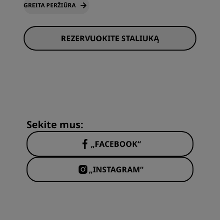
GREITA PERŽIŪRA
REZERVUOKITE STALIUKĄ
Sekite mus:
„FACEBOOK“
„INSTAGRAM“