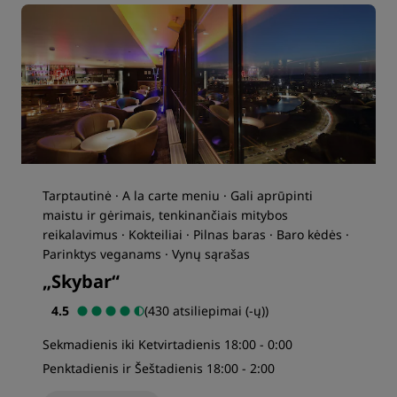
Tarptautinė · A la carte meniu · Gali aprūpinti
maistu ir gėrimais, tenkinančiais mitybos
reikalavimus · Kokteiliai · Pilnas baras · Baro kėdės ·
Parinktys veganams · Vynų sąrašas
„Skybar“
4.5
(430 atsiliepimai (-ų))
Sekmadienis iki Ketvirtadienis 18:00 - 0:00
Penktadienis ir Šeštadienis 18:00 - 2:00