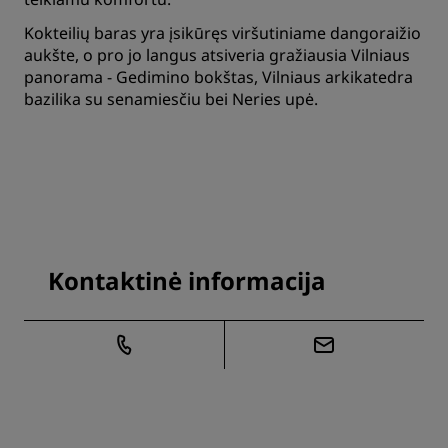
Kokteilių baras yra įsikūręs viršutiniame dangoraižio
aukšte, o pro jo langus atsiveria gražiausia Vilniaus
panorama - Gedimino bokštas, Vilniaus arkikatedra
bazilika su senamiesčiu bei Neries upė.
Kontaktinė informacija