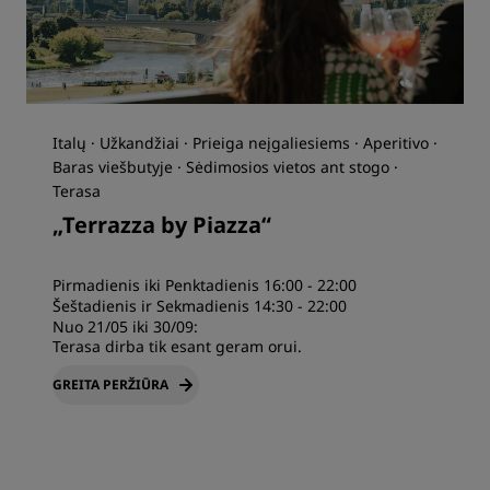
Italų · Užkandžiai · Prieiga neįgaliesiems · Aperitivo ·
Baras viešbutyje · Sėdimosios vietos ant stogo ·
Terasa
„Terrazza by Piazza“
Pirmadienis iki Penktadienis 16:00 - 22:00
Šeštadienis ir Sekmadienis 14:30 - 22:00
Nuo 21/05 iki 30/09:
Terasa dirba tik esant geram orui.
GREITA PERŽIŪRA