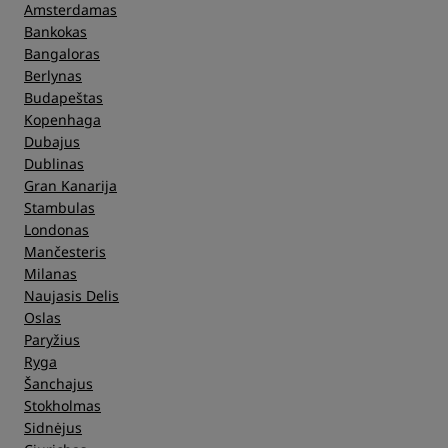
Amsterdamas
Bankokas
Bangaloras
Berlynas
Budapeštas
Kopenhaga
Dubajus
Dublinas
Gran Kanarija
Stambulas
Londonas
Mančesteris
Milanas
Naujasis Delis
Oslas
Paryžius
Ryga
Šanchajus
Stokholmas
Sidnėjus