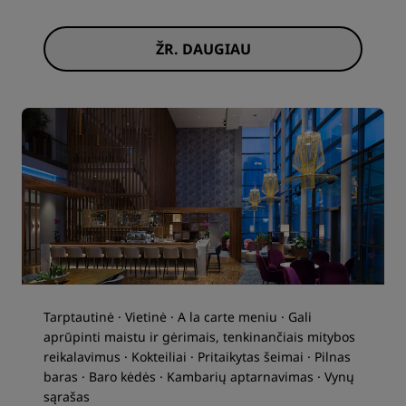
ŽR. DAUGIAU
Tarptautinė · Vietinė · A la carte meniu · Gali
aprūpinti maistu ir gėrimais, tenkinančiais mitybos
reikalavimus · Kokteiliai · Pritaikytas šeimai · Pilnas
baras · Baro kėdės · Kambarių aptarnavimas · Vynų
sąrašas