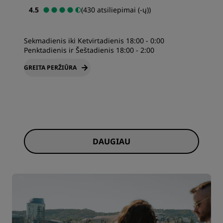
4.5
(430 atsiliepimai (-ų))
Sekmadienis iki Ketvirtadienis 18:00 - 0:00
Penktadienis ir Šeštadienis 18:00 - 2:00
GREITA PERŽIŪRA
DAUGIAU