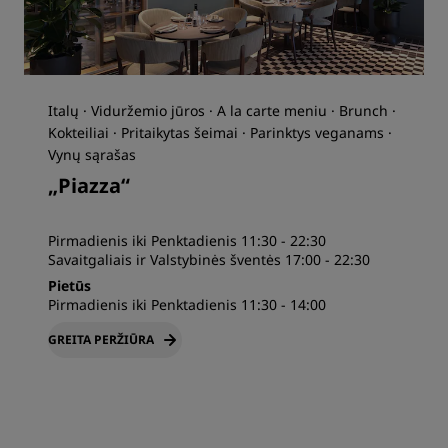
Italų · Viduržemio jūros · A la carte meniu · Brunch ·
Kokteiliai · Pritaikytas šeimai · Parinktys veganams ·
Vynų sąrašas
„Piazza“
Pirmadienis iki Penktadienis 11:30 - 22:30
Savaitgaliais ir Valstybinės šventės 17:00 - 22:30
Pietūs
Pirmadienis iki Penktadienis 11:30 - 14:00
GREITA PERŽIŪRA