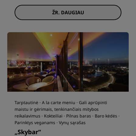
ŽR. DAUGIAU
Tarptautinė · A la carte meniu · Gali aprūpinti
maistu ir gėrimais, tenkinančiais mitybos
reikalavimus · Kokteiliai · Pilnas baras · Baro kėdės ·
Parinktys veganams · Vynų sąrašas
„Skybar“