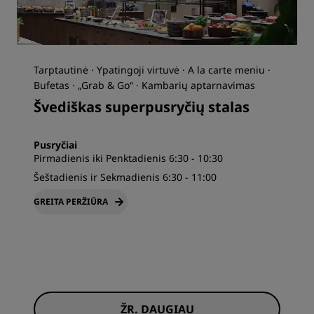
Tarptautinė · Ypatingoji virtuvė · A la carte meniu ·
Bufetas · „Grab & Go“ · Kambarių aptarnavimas
Švediškas superpusryčių stalas
Pusryčiai
Pirmadienis iki Penktadienis 6:30 - 10:30
Šeštadienis ir Sekmadienis 6:30 - 11:00
GREITA PERŽIŪRA
ŽR. DAUGIAU