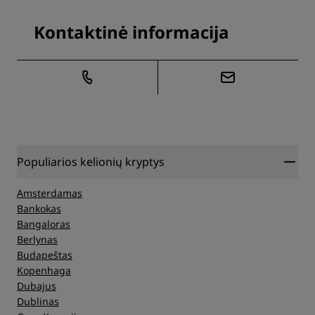
Kontaktinė informacija
Populiarios kelionių kryptys
Amsterdamas
Bankokas
Bangaloras
Berlynas
Budapeštas
Kopenhaga
Dubajus
Dublinas