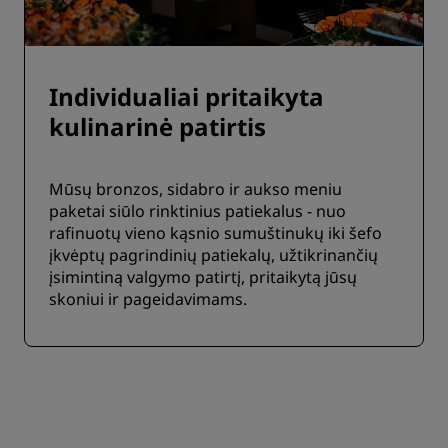
Individualiai pritaikyta
kulinarinė patirtis
Mūsų bronzos, sidabro ir aukso meniu
paketai siūlo rinktinius patiekalus - nuo
rafinuotų vieno kąsnio sumuštinukų iki šefo
įkvėptų pagrindinių patiekalų, užtikrinančių
įsimintiną valgymo patirtį, pritaikytą jūsų
skoniui ir pageidavimams.