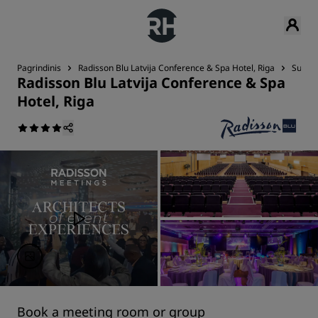
Pagrindinis
Radisson Blu Latvija Conference & Spa Hotel, Riga
Susitik
Radisson Blu Latvija Conference & Spa
Hotel, Riga
Book a meeting room or group