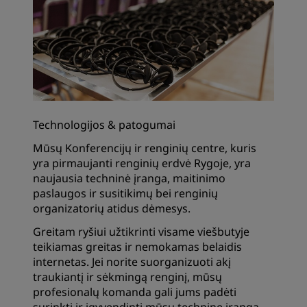
Technologijos & patogumai
Mūsų Konferencijų ir renginių centre, kuris
yra pirmaujanti renginių erdvė Rygoje, yra
naujausia techninė įranga, maitinimo
paslaugos ir susitikimų bei renginių
organizatorių atidus dėmesys.
Greitam ryšiui užtikrinti visame viešbutyje
teikiamas greitas ir nemokamas belaidis
internetas. Jei norite suorganizuoti akį
traukiantį ir sėkmingą renginį, mūsų
profesionalų komanda gali jums padėti