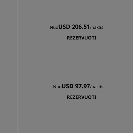
USD 206.51
Nuo
/
naktis
REZERVUOTI
USD 97.97
Nuo
/
naktis
REZERVUOTI