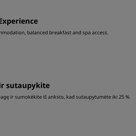
Experience
ommodation, balanced breakfast and spa access.
ir sutaupykite
agę ir sumokėkite iš anksto, kad sutaupytumėte iki 25 %.