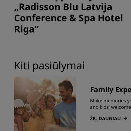
„Radisson Blu Latvija
Conference & Spa Hotel
Riga“
Kiti pasiūlymai
Family Expe
Make memories you
and kids' welcome
ŽR. DAUGIAU