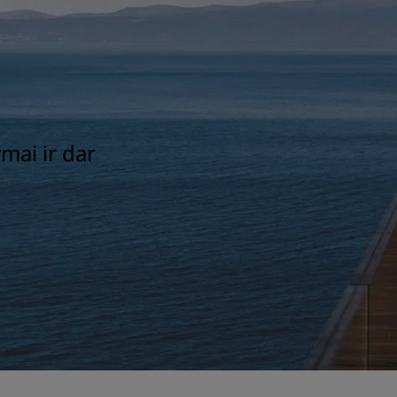
ymai ir dar