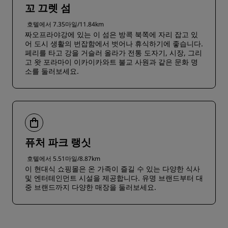
꼬 끄렛 섬
호텔에서 7.35마일/11.84km
짜오프라야강에 있는 이 섬은 방콕 북쪽에 자리 잡고 있
어 도시 생활의 번잡함에서 벗어나 휴식하기에 좋습니다.
페리를 타고 강을 거슬러 올라가 전통 도자기, 시장, 그리
고 왓 포라마이 이카이카와트 불교 사원과 같은 문화 명
소를 둘러보세요.
퓨처 파크 랭싯
호텔에서 5.51마일/8.87km
이 현대식 쇼핑몰은 온 가족이 즐길 수 있는 다양한 식사
및 엔터테인먼트 시설을 제공합니다. 유명 브랜드부터 대
중 브랜드까지 다양한 매장을 둘러보세요.