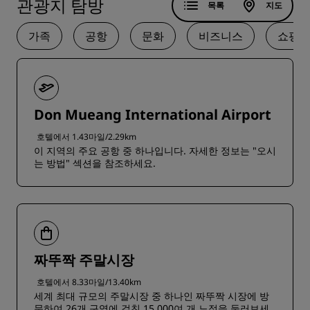
관광지 탐방
목록
지도
가족
공항
문화
비즈니스
쇼핑
Don Mueang International Airport
호텔에서 1.43마일/2.29km
이 지역의 주요 공항 중 하나입니다. 자세한 정보는 "오시
는 방법" 섹션을 참조하세요.
짜뚜짝 주말시장
호텔에서 8.33마일/13.40km
세계 최대 규모의 주말시장 중 하나인 짜뚜짝 시장에 방
문하여 26개 구역에 걸친 15,000여 개 노점을 둘러보세