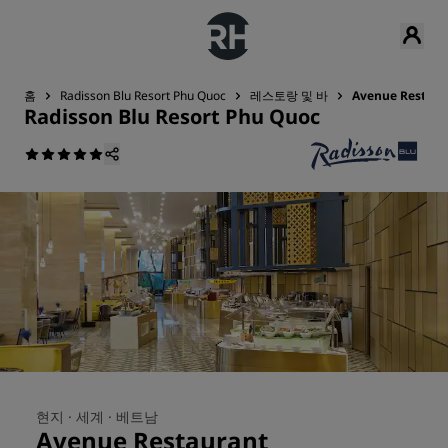
홈
Radisson Blu Resort Phu Quoc
레스토랑 및 바
Avenue Restaur
Radisson Blu Resort Phu Quoc
현지 ·
세계 ·
베트남
Avenue Restaurant