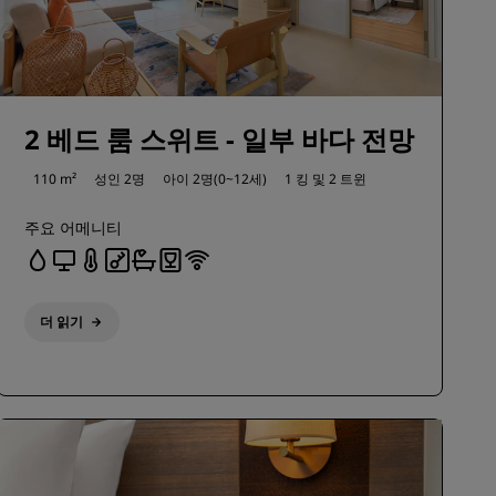
2 베드 룸 스위트 - 일부 바다 전망
110 m²
성인 2명
아이 2명(0~12세)
1 킹 및
2 트윈
주요 어메니티
더 읽기