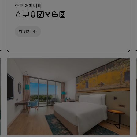
주요 어메니티
더 읽기