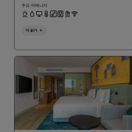
주요 어메니티
더 읽기