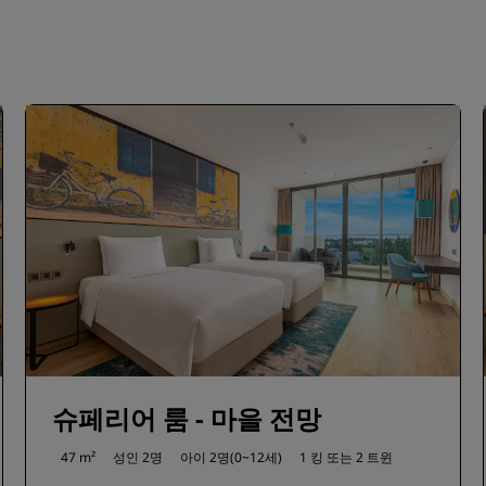
슈페리어 룸 - 마을 전망
47 m²
성인 2명
아이 2명(0~12세)
1 킹 또는
2 트윈