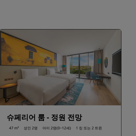
가입
슈페리어 룸 - 정원 전망
47 m²
성인 2명
아이 2명(0~12세)
1 킹 또는
2 트윈