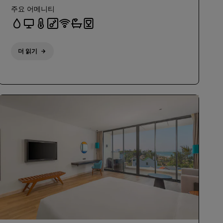
주요 어메니티
더 읽기