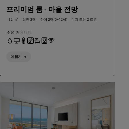
프리미엄 룸 - 마을 전망
62 m²
성인 2명
아이 2명(0~12세)
1 킹 또는
2 트윈
주요 어메니티
더 읽기