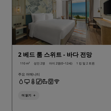
2 베드 룸 스위트 - 바다 전망
110 m²
성인 2명
아이 2명(0~12세)
1 킹 및
2 트윈
주요 어메니티
더 읽기