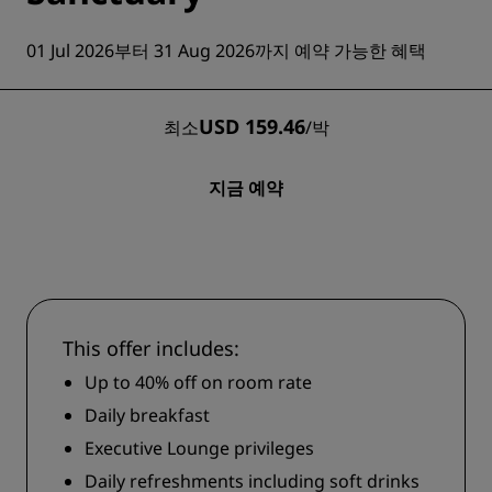
01 Jul 2026부터 31 Aug 2026까지 예약 가능한 혜택
USD 159.46
최소
/
박
지금 예약
This offer includes:
Up to 40% off on room rate
Daily breakfast
Executive Lounge privileges
Daily refreshments including soft drinks