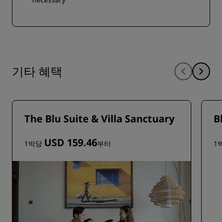
기타 혜택
The Blu Suite & Villa Sanctuary
B
USD 159.46
1박당
부터
1