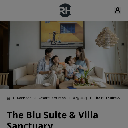
홈
Radisson Blu Resort Cam Ranh
호텔 특가
The Blu Suite & Vill
The Blu Suite & Villa
Sanctuary