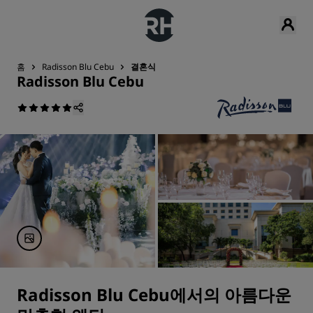
홈
Radisson Blu Cebu
결혼식
Radisson Blu Cebu
Radisson Blu Cebu에서의 아름다운