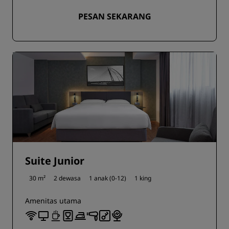
PESAN SEKARANG
Suite Junior
30 m²
2 dewasa
1 anak (0-12)
1 king
Amenitas utama