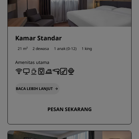
Kamar Standar
21 m²
2 dewasa
1 anak (0-12)
1 king
Amenitas utama
BACA LEBIH LANJUT
PESAN SEKARANG