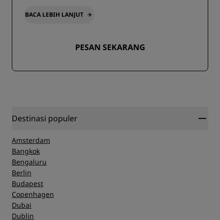
BACA LEBIH LANJUT
PESAN SEKARANG
Destinasi populer
Amsterdam
Bangkok
Bengaluru
Berlin
Budapest
Copenhagen
Dubai
Dublin