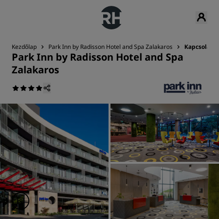
Kezdőlap
Park Inn by Radisson Hotel and Spa Zalakaros
Kapcsolat
Park Inn by Radisson Hotel and Spa
Zalakaros