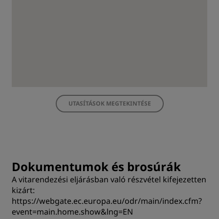
UTASÍTÁSOK MEGTEKINTÉSE
Dokumentumok és brosúrák
A vitarendezési eljárásban való részvétel kifejezetten
kizárt:
https://webgate.ec.europa.eu/odr/main/index.cfm?
event=main.home.show&lng=EN