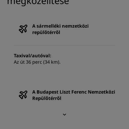
megközelítése
A sármelléki nemzetközi
repülőtérről
Taxival/autóval:
Az út 36 perc (34 km).
A Budapest Liszt Ferenc Nemzetközi
Repülőtérről